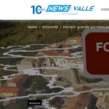
HOM
Home
Ambiente
Fornelli: grande successo pe
Ambiente