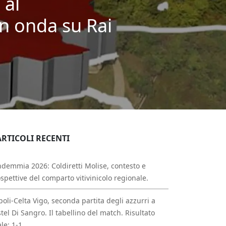
 al
in onda su Rai
ARTICOLI RECENTI
demmia 2026: Coldiretti Molise, contesto e
spettive del comparto vitivinicolo regionale.
oli-Celta Vigo, seconda partita degli azzurri a
tel Di Sangro. Il tabellino del match. Risultato
ale: 1-1