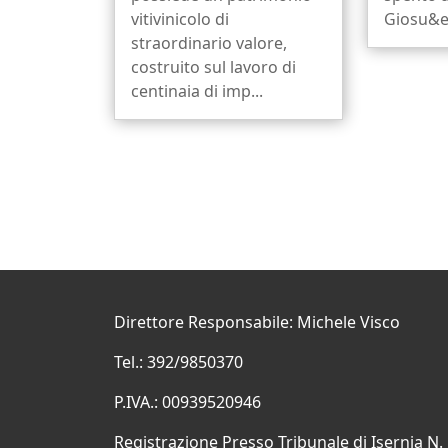
vitivinicolo di
Giosu&eg
straordinario valore,
costruito sul lavoro di
centinaia di imp...
Direttore Responsabile: Michele Visco
Tel.: 392/9850370
P.IVA.: 00939520946
Registrazione Presso Tribunale di Isernia N.