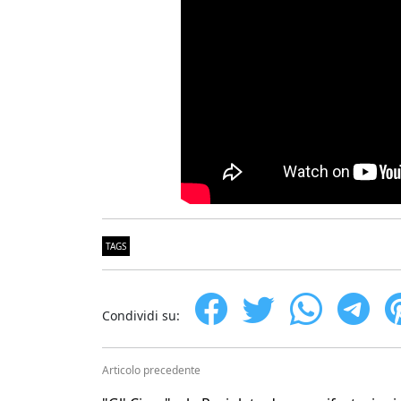
TAGS
Condividi su:
Articolo precedente