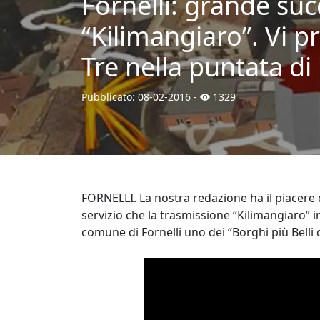
Fornelli: grande suc
“Kilimangiaro”. Vi 
Tre nella puntata di i
Pubblicato:
08-02-2016
-
1329
FORNELLI. La nostra redazione ha il piacere 
servizio che la trasmissione “Kilimangiaro” i
comune di Fornelli uno dei “Borghi più Belli d