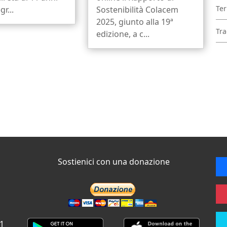
Ter
r...
Sostenibilità Colacem
2025, giunto alla 19ª
Tra
edizione, a c...
Sostienici con una donazione
 1