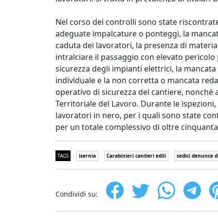
Nel corso dei controlli sono state riscontra
adeguate impalcature o ponteggi, la mancata
caduta dei lavoratori, la presenza di materia
intralciare il passaggio con elevato pericolo pe
sicurezza degli impianti elettrici, la mancata
individuale e la non corretta o mancata red
operativo di sicurezza del cantiere, nonché 
Territoriale del Lavoro. Durante le ispezioni,
lavoratori in nero, per i quali sono state co
per un totale complessivo di oltre cinquant
TAGS
isernia
Carabinieri cantieri edili
sedici denunce di
Condividi su: