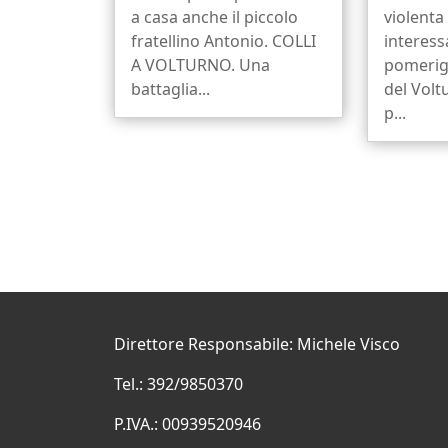
a casa anche il piccolo
violenta
fratellino Antonio. COLLI
interess
A VOLTURNO. Una
pomerigg
battaglia...
del Volt
p...
Direttore Responsabile: Michele Visco
Tel.: 392/9850370
P.IVA.: 00939520946