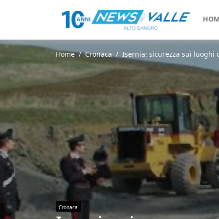
HOM
Home
Cronaca
Isernia: sicurezza sui luoghi d
Cronaca