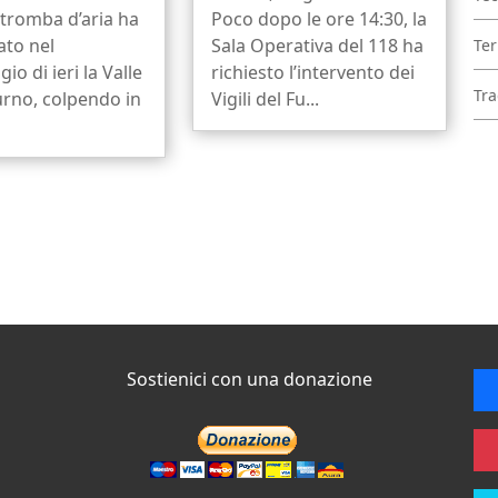
 tromba d’aria ha
Poco dopo le ore 14:30, la
ato nel
Sala Operativa del 118 ha
Ter
io di ieri la Valle
richiesto l’intervento dei
Tra
urno, colpendo in
Vigili del Fu...
Sostienici con una donazione