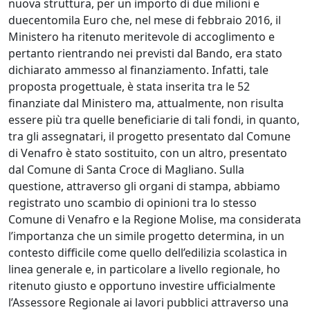
nuova struttura, per un importo di due milioni e
duecentomila Euro che, nel mese di febbraio 2016, il
Ministero ha ritenuto meritevole di accoglimento e
pertanto rientrando nei previsti dal Bando, era stato
dichiarato ammesso al finanziamento. Infatti, tale
proposta progettuale, è stata inserita tra le 52
finanziate dal Ministero ma, attualmente, non risulta
essere più tra quelle beneficiarie di tali fondi, in quanto,
tra gli assegnatari, il progetto presentato dal Comune
di Venafro è stato sostituito, con un altro, presentato
dal Comune di Santa Croce di Magliano. Sulla
questione, attraverso gli organi di stampa, abbiamo
registrato uno scambio di opinioni tra lo stesso
Comune di Venafro e la Regione Molise, ma considerata
l’importanza che un simile progetto determina, in un
contesto difficile come quello dell’edilizia scolastica in
linea generale e, in particolare a livello regionale, ho
ritenuto giusto e opportuno investire ufficialmente
l’Assessore Regionale ai lavori pubblici attraverso una