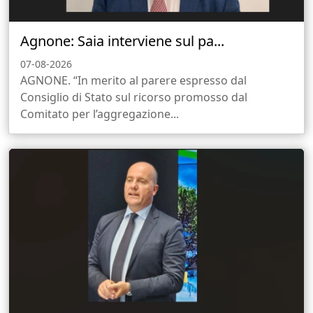
Agnone: Saia interviene sul pa...
07-08-2026
AGNONE. “In merito al parere espresso dal
Consiglio di Stato sul ricorso promosso dal
Comitato per l’aggregazione...