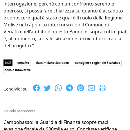
interrogazione, perché con un confronto sereno e
operoso, si possa fare chiarezza su quanto è accaduto
e conoscere qual è stato e qual è il ruolo della Regione
Molise nel rapporto intercorso con il Comune di
Venafro nell’ambito di questo Bando e, soprattutto qual
è, al momento, la reale situazione tecnico-burocratica
del progetto.”
TAGS
venafro
Massimiliano Scarabeo
consigliere regionale Scarabeo
scuole innovative
Condividi su:
Articolo precedente
Campobasso: la Guardia di Finanza scopre maxi
evasione fiscale da 900mila euro. Concluse verifiche