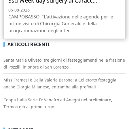
Ssd Week day surgery al Caracc...
06-08-2026
CAMPOBASSO. "L'attivazione delle agende per le
prime visite di Chirurgia Generale e della
programmazione degli inter...
ARTICOLI RECENTI
Santa Maria Oliveto: tre giorni di festeggiamenti nella frazione
di Pozzilli in onore di San Lorenzo.
Miss Framesi è Dalia Valeria Barone: a Colletorto festeggia
anche Giorgia Milanese, entrambe alle prefinali
Coppa Italia Serie D: Venafro ad Anagni nel preliminare,
Termoli già al primo turno