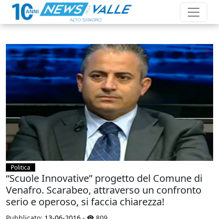
Politica
“Scuole Innovative” progetto del Comune di
Venafro. Scarabeo, attraverso un confronto
serio e operoso, si faccia chiarezza!
Pubblicato:
13-06-2016
-
809