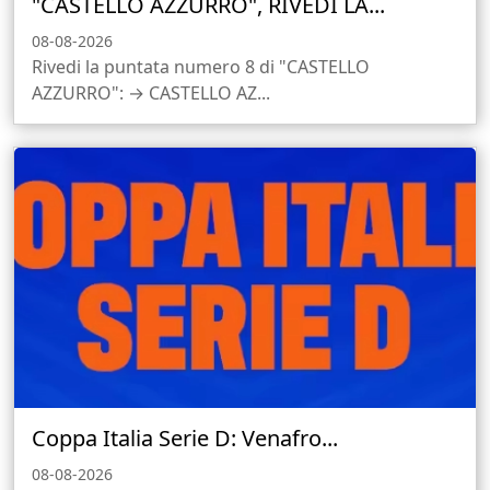
"CASTELLO AZZURRO", RIVEDI LA...
08-08-2026
Rivedi la puntata numero 8 di "CASTELLO
AZZURRO": → CASTELLO AZ...
Coppa Italia Serie D: Venafro...
08-08-2026