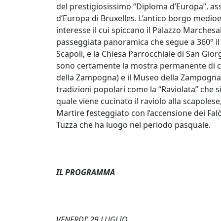
del prestigiosissimo “Diploma d’Europa”, a
d’Europa di Bruxelles. L’antico borgo medio
interesse il cui spiccano il Palazzo Marchesa
passeggiata panoramica che segue a 360° il pr
Scapoli, e la Chiesa Parrocchiale di San Giorg
sono certamente la mostra permanente di cor
della Zampogna) e il Museo della Zampogna. 
tradizioni popolari come la “Raviolata” che s
quale viene cucinato il raviolo alla scapolese,
Martire festeggiato con l’accensione dei Falò 
Tuzza che ha luogo nel periodo pasquale.
IL PROGRAMMA
VENERDI’ 29 LUGLIO