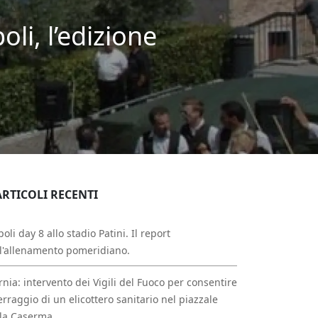
li, l’edizione
ARTICOLI RECENTI
oli day 8 allo stadio Patini. Il report
l'allenamento pomeridiano.
rnia: intervento dei Vigili del Fuoco per consentire
erraggio di un elicottero sanitario nel piazzale
la Caserma.