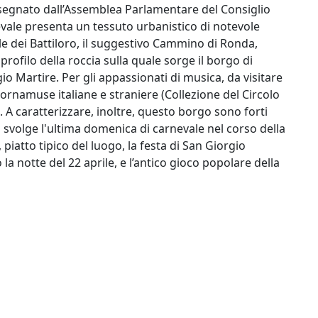
ssegnato dall’Assemblea Parlamentare del Consiglio
evale presenta un tessuto urbanistico di notevole
le dei Battiloro, il suggestivo Cammino di Ronda,
ofilo della roccia sulla quale sorge il borgo di
io Martire. Per gli appassionati di musica, da visitare
namuse italiane e straniere (Collezione del Circolo
A caratterizzare, inoltre, questo borgo sono forti
i svolge l'ultima domenica di carnevale nel corso della
 piatto tipico del luogo, la festa di San Giorgio
la notte del 22 aprile, e l’antico gioco popolare della