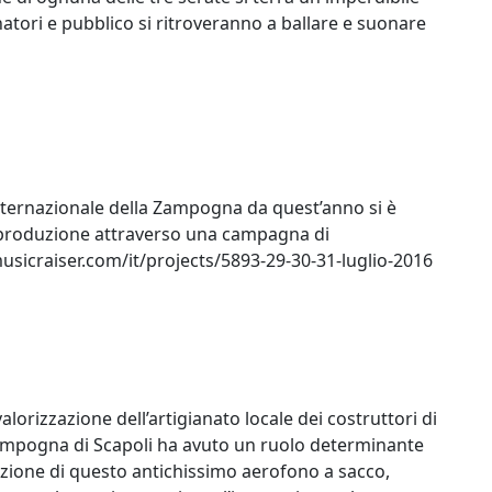
natori e pubblico si ritroveranno a ballare e suonare
Internazionale della Zampogna da quest’anno si è
e produzione attraverso una campagna di
sicraiser.com/it/projects/5893-29-30-31-luglio-2016
orizzazione dell’artigianato locale dei costruttori di
Zampogna di Scapoli ha avuto un ruolo determinante
zzazione di questo antichissimo aerofono a sacco,