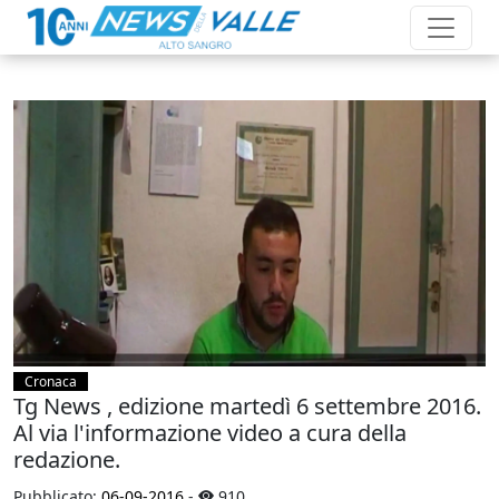
Cronaca
Tg News , edizione martedì 6 settembre 2016.
Al via l'informazione video a cura della
redazione.
Pubblicato:
06-09-2016
-
910