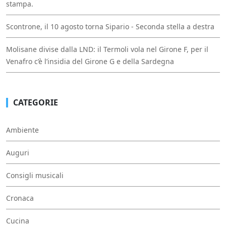
stampa.
Scontrone, il 10 agosto torna Sipario - Seconda stella a destra
Molisane divise dalla LND: il Termoli vola nel Girone F, per il
Venafro c’è l’insidia del Girone G e della Sardegna
CATEGORIE
Ambiente
Auguri
Consigli musicali
Cronaca
Cucina