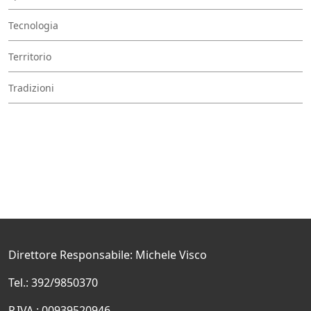
Tecnologia
Territorio
Tradizioni
Direttore Responsabile: Michele Visco
Tel.: 392/9850370
P.IVA.: 00939520946