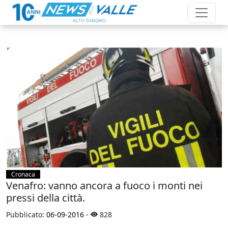
Cronaca
Venafro: vanno ancora a fuoco i monti nei
pressi della città.
Pubblicato:
06-09-2016
-
828