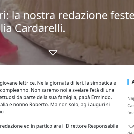
i: la nostra redazione feste
a Cardarelli.
 giovane lettrice. Nella giornata di ieri, la simpatica e
uo compleanno. Non saremo noi a svelare l'età di una
ettuosi da parte della sua famiglia, papà Ermindo,
Nap
ia e nonno Roberto. Ma non solo, agli auguri si
Cas
ci.
fin
a redazione ed in particolare il Direttore Responsabile
"C
del