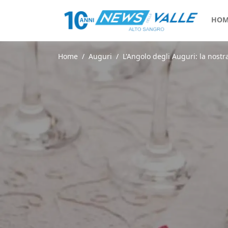
HOM
Home
Auguri
L'Angolo degli Auguri: la nostr