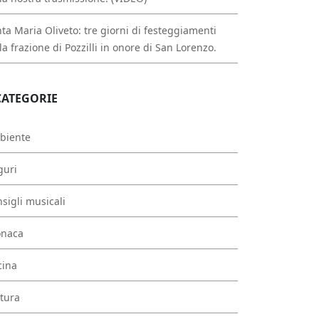
ta Maria Oliveto: tre giorni di festeggiamenti
la frazione di Pozzilli in onore di San Lorenzo.
CATEGORIE
biente
guri
sigli musicali
onaca
cina
tura