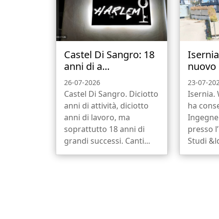
Castel Di Sangro: 18
Iserni
anni di a...
nuovo b
26-07-2026
23-07-20
Castel Di Sangro. Diciotto
Isernia.
anni di attività, diciotto
ha conse
anni di lavoro, ma
Ingegne
soprattutto 18 anni di
presso l
grandi successi. Canti...
Studi &l