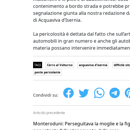
contenimento a bordo strada e potrebbe pro
segnalazione giunta alla nostra redazione da
di Acquaviva d’Isernia.
La pericolosità è dettata dal fatto che sull’
automobili in gran numero e anche gli autobu
materia possano intervenire immediatamen
TAGS
Cerro al Volturno
acquaviva d'isernia
difficile si
ponte pericolante
Condividi su:
Articolo precedente
Monteroduni: Perseguitava la moglie e la fig