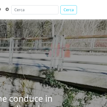
Cerca
che conduce in