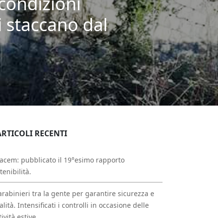
condizioni
i staccano dal
ARTICOLI RECENTI
acem: pubblicato il 19°esimo rapporto
tenibilità.
arabinieri tra la gente per garantire sicurezza e
alità. Intensificati i controlli in occasione delle
tività estive.