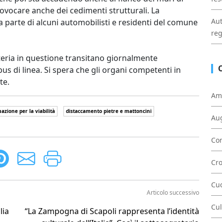
vocare anche dei cedimenti strutturali. La
Aut
 parte di alcuni automobilisti e residenti del comune
reg
arteria in questione transitano giornalmente
s di linea. Si spera che gli organi competenti in
te.
Am
tuazione per la viabilità
distaccamento pietre e mattoncini
Au
Con
Cr
Cu
Articolo successivo
Cul
lia
“La Zampogna di Scapoli rappresenta l’identità