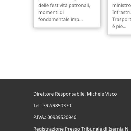
delle festività patronali,
ministro
momenti di
Infrastr
fondamentale imp...
Trasport
è pie...
Direttore Responsabile: Michele Visco
Tel.: 392/9850370
P.IVA.: 00939520946
Registrazione Presso Tribunale di Isernia N.