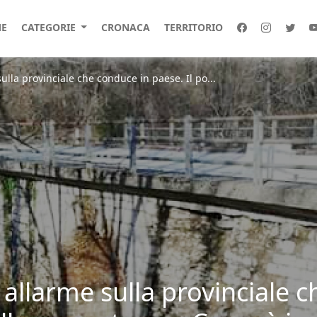
E
CATEGORIE
CRONACA
TERRITORIO
ulla provinciale che conduce in paese. Il po...
 allarme sulla provinciale 