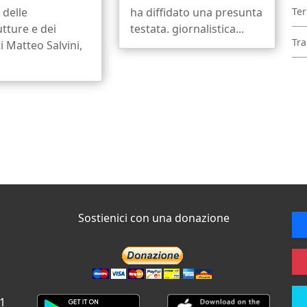
 delle
ha diffidato una presunta
Ter
utture e dei
testata. giornalistica...
Tra
i Matteo Salvini,
Sostienici con una donazione
 1