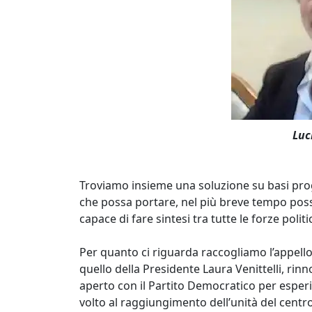
Luc
Troviamo insieme una soluzione su basi pr
che possa portare, nel più breve tempo possib
capace di fare sintesi tra tutte le forze polit
Per quanto ci riguarda raccogliamo l’appello 
quello della Presidente Laura Venittelli, rin
aperto con il Partito Democratico per esperir
volto al raggiungimento dell’unità del centro