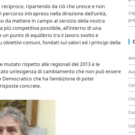
 reciproco, ripartendo da ciò che unisce e non
Cop
 percorso intrapreso nella direzione dell’unità,
pre
da mettere in campo al servizio della nostra
 più competitiva possibile, all’interno di una
 un punto di equilibrio tra il lavoro svolto e
u obiettivi comuni, fondati sui valori ed i principi della
Am
 mutato rispetto alle regionali del 2013 e le
ficato un’esigenza di cambiamento che non può essere
Au
to Democratico che ha l’ambizione di poter
Con
 risposte concrete.
Cr
Cu
Cul