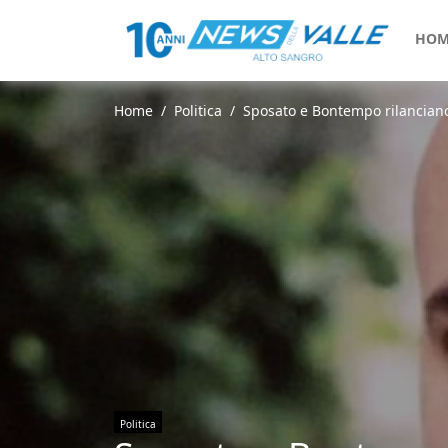
HOM
Home
Politica
Sposato e Bontempo rilanciano l
Politica