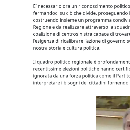
E’ necessario ora un riconoscimento politico
fermandoci su ciò che divide, proseguendo il
costruendo insieme un programma condiviso 
Regione e da realizzare attraverso la squadra
coalizione di centrosinistra capace di trovare
l’esigenza di ricalibrare l’azione di governo s
nostra storia e cultura politica.
Il quadro politico regionale è profondamente
recentissime elezioni politiche hanno certi
ignorata da una forza politica come il Parti
interpretare i bisogni dei cittadini fornendo