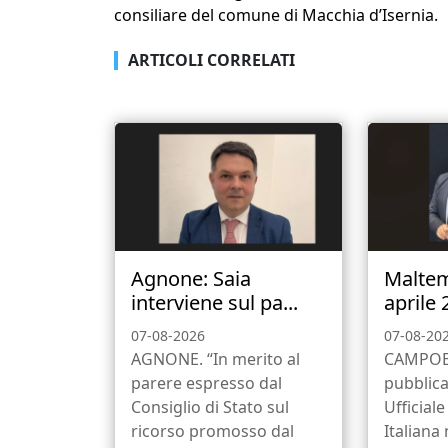
consiliare del comune di Macchia d’Isernia.
ARTICOLI CORRELATI
Agnone: Saia
Malte
interviene sul pa...
aprile 
07-08-2026
07-08-20
AGNONE. “In merito al
CAMPOB
parere espresso dal
pubblica
Consiglio di Stato sul
Ufficial
ricorso promosso dal
Italiana 