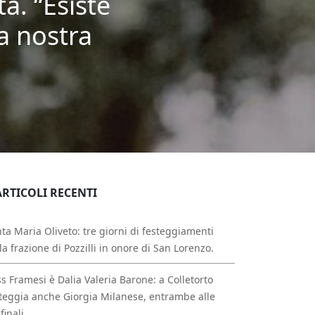
à. “Esiste
la nostra
ARTICOLI RECENTI
ta Maria Oliveto: tre giorni di festeggiamenti
la frazione di Pozzilli in onore di San Lorenzo.
s Framesi è Dalia Valeria Barone: a Colletorto
teggia anche Giorgia Milanese, entrambe alle
finali