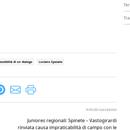
Ter
o 2018
Tra
ossibilità di un dialogo
Luciano Sposato
Articolo successivo
Juniores regionali: Spinete – Vastogirardi
rinviata causa impraticabilità di campo con le