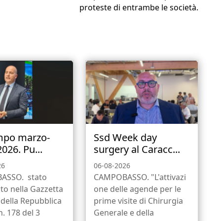
proteste di entrambe le società.
mpo marzo-
Ssd Week day
2026. Pu...
surgery al Caracc...
26
06-08-2026
ASSO. stato
CAMPOBASSO. "L'attivazi
to nella Gazzetta
one delle agende per le
e della Repubblica
prime visite di Chirurgia
n. 178 del 3
Generale e della