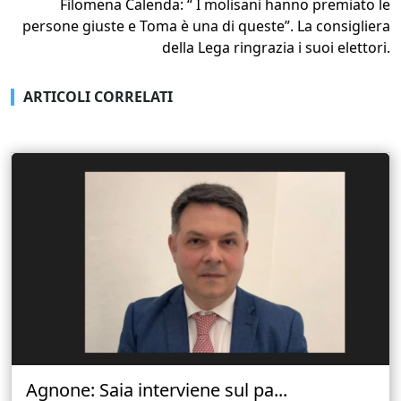
Filomena Calenda: “ I molisani hanno premiato le
persone giuste e Toma è una di queste”. La consigliera
della Lega ringrazia i suoi elettori.
ARTICOLI CORRELATI
Agnone: Saia interviene sul pa...