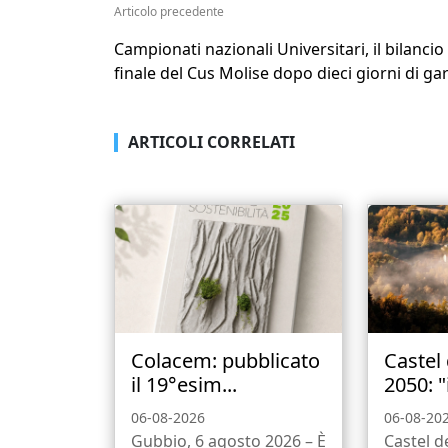
Articolo precedente
Campionati nazionali Universitari, il bilancio
finale del Cus Molise dopo dieci giorni di gar
ARTICOLI CORRELATI
Colacem: pubblicato
Castel
il 19°esim...
2050: "i
06-08-2026
06-08-20
Gubbio, 6 agosto 2026 – È
Castel d