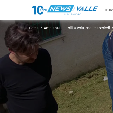
HOM
Home
Ambiente
Colli a Volturno: mercoledì 