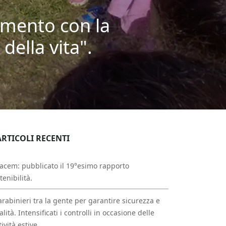
amento con la
 della vita".
ARTICOLI RECENTI
acem: pubblicato il 19°esimo rapporto
tenibilità.
arabinieri tra la gente per garantire sicurezza e
alità. Intensificati i controlli in occasione delle
tività estive.