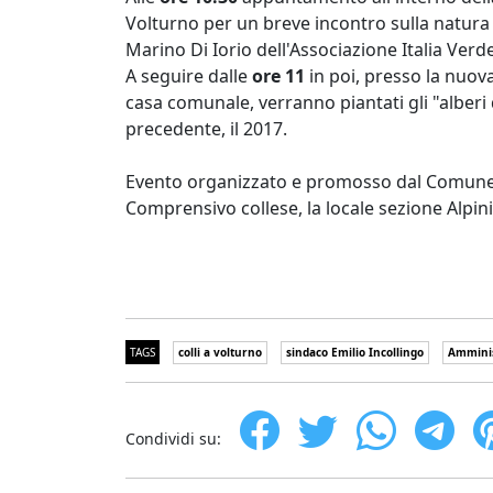
Volturno per un breve incontro sulla natura 
Marino Di Iorio dell'Associazione Italia Verd
A seguire dalle
ore 11
in poi, presso la nuova 
casa comunale, verranno piantati gli "alberi 
precedente, il 2017.
Evento organizzato e promosso dal Comune di
Comprensivo collese, la locale sezione Alpini 
TAGS
colli a volturno
sindaco Emilio Incollingo
Amminis
Condividi su: