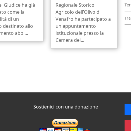
el Giudice ha già
Regionale Storico
Ter
ato come la
Agricolo dell’Olivo di
Tra
ità di un
Venafro ha partecipato a
io destinato allo
un appuntamento
mento abbi...
istituzionale presso la
Camera dei...
Sostienici con una donazione