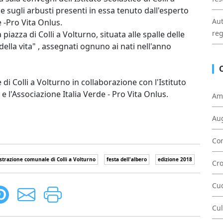
e sugli arbusti presenti in essa tenuto dall'esperto
Aut
e -Pro Vita Onlus.
reg
piazza di Colli a Volturno, situata alle spalle delle
della vita" , assegnati ognuno ai nati nell'anno
 Colli a Volturno in collaborazione con l'Istituto
e l'Associazione Italia Verde - Pro Vita Onlus.
Am
Au
Con
trazione comunale di Colli a Volturno
festa dell'albero
edizione 2018
Cr
Cu
Cul