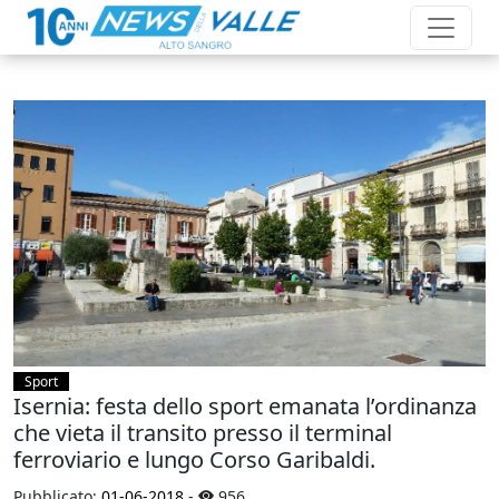
Sport
Isernia: festa dello sport emanata l’ordinanza
che vieta il transito presso il terminal
ferroviario e lungo Corso Garibaldi.
Pubblicato:
01-06-2018
-
956