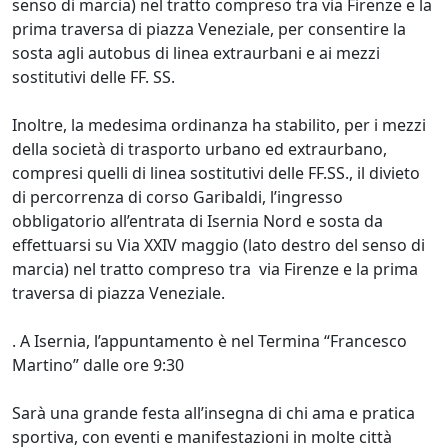
senso di marcia) nel tratto compreso tra via Firenze e la
prima traversa di piazza Veneziale, per consentire la
sosta agli autobus di linea extraurbani e ai mezzi
sostitutivi delle FF. SS.
Inoltre, la medesima ordinanza ha stabilito, per i mezzi
della società di trasporto urbano ed extraurbano,
compresi quelli di linea sostitutivi delle FF.SS., il divieto
di percorrenza di corso Garibaldi, l’ingresso
obbligatorio all’entrata di Isernia Nord e sosta da
effettuarsi su Via XXIV maggio (lato destro del senso di
marcia) nel tratto compreso tra via Firenze e la prima
traversa di piazza Veneziale.
. A Isernia, l’appuntamento è nel Termina “Francesco
Martino” dalle ore 9:30
Sarà una grande festa all’insegna di chi ama e pratica
sportiva, con eventi e manifestazioni in molte città