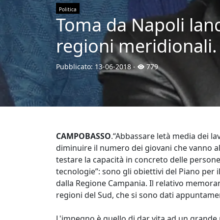
Politica
Toma da Napoli lanci
regioni meridionali.
Pubblicato:
13-06-2018
-
779
CAMPOBASSO
.“Abbassare letà media dei la
diminuire il numero dei giovani che vanno al
testare la capacità in concreto delle person
tecnologie”: sono gli obiettivi del Piano per
dalla Regione Campania. Il relativo memorand
regioni del Sud, che si sono dati appuntamen
L'impegno è quello di dar vita ad un grande 