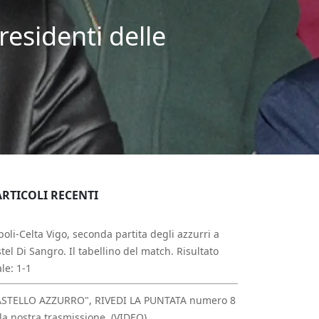
residenti delle
ARTICOLI RECENTI
oli-Celta Vigo, seconda partita degli azzurri a
tel Di Sangro. Il tabellino del match. Risultato
ale: 1-1
ASTELLO AZZURRO", RIVEDI LA PUNTATA numero 8
la nostra trasmissione. (VIDEO)