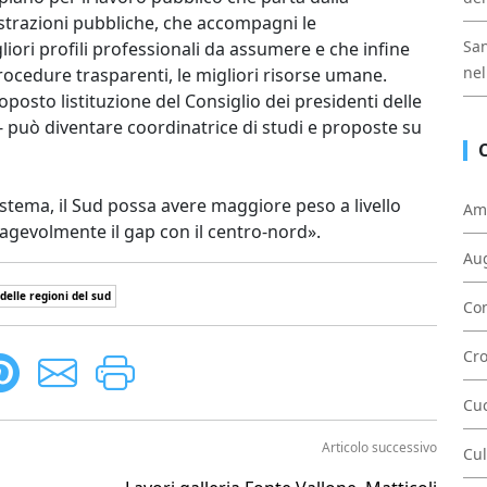
istrazioni pubbliche, che accompagni le
San
iori profili professionali da assumere e che infine
nel
ocedure trasparenti, le migliori risorse umane.
posto listituzione del Consiglio dei presidenti delle
- può diventare coordinatrice di studi e proposte su
stema, il Sud possa avere maggiore peso a livello
Am
agevolmente il gap con il centro-nord».
Au
 delle regioni del sud
Con
Cr
Cu
Articolo successivo
Cul