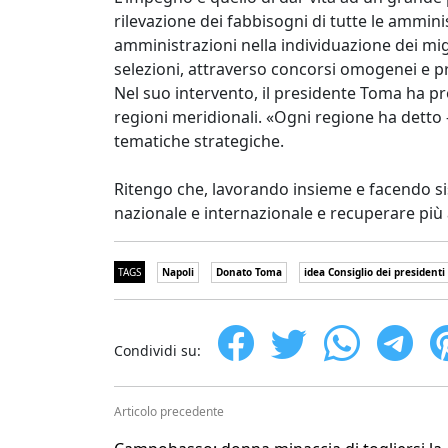
rilevazione dei fabbisogni di tutte le ammin
amministrazioni nella individuazione dei migl
selezioni, attraverso concorsi omogenei e pr
Nel suo intervento, il presidente Toma ha pro
regioni meridionali. «Ogni regione ha detto 
tematiche strategiche.
Ritengo che, lavorando insieme e facendo si
nazionale e internazionale e recuperare più 
TAGS
Napoli
Donato Toma
idea Consiglio dei presidenti
Condividi su:
Articolo precedente