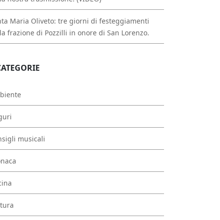
ta Maria Oliveto: tre giorni di festeggiamenti
la frazione di Pozzilli in onore di San Lorenzo.
CATEGORIE
biente
guri
sigli musicali
onaca
cina
tura