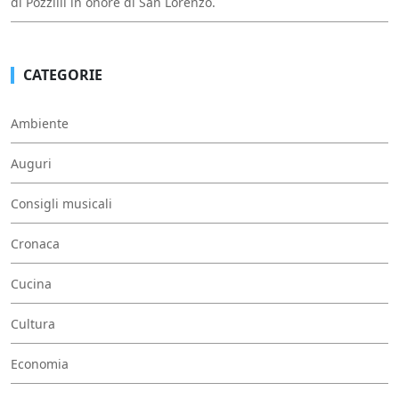
di Pozzilli in onore di San Lorenzo.
CATEGORIE
Ambiente
Auguri
Consigli musicali
Cronaca
Cucina
Cultura
Economia