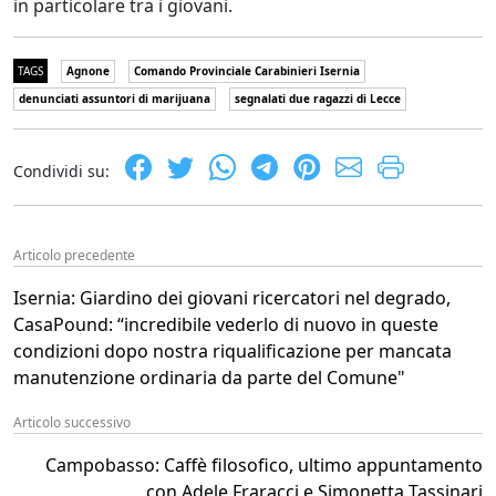
in particolare tra i giovani.
TAGS
Agnone
Comando Provinciale Carabinieri Isernia
denunciati assuntori di marijuana
segnalati due ragazzi di Lecce
Condividi su:
Articolo precedente
Isernia: Giardino dei giovani ricercatori nel degrado,
CasaPound: “incredibile vederlo di nuovo in queste
condizioni dopo nostra riqualificazione per mancata
manutenzione ordinaria da parte del Comune"
Articolo successivo
Campobasso: Caffè filosofico, ultimo appuntamento
con Adele Fraracci e Simonetta Tassinari