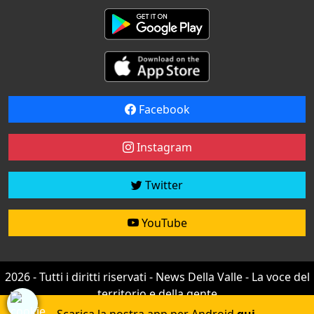
Facebook
Instagram
Twitter
YouTube
2026 - Tutti i diritti riservati - News Della Valle - La voce del
territorio e della gente
Credit by
efree