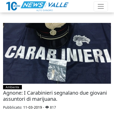
Ambiente
Agnone: I Carabinieri segnalano due giovani
assuntori di marijuana.
Pubblicato:
11-03-2019
-
817