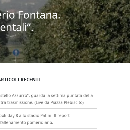
erio Fontana.
entali”.
ARTICOLI RECENTI
stello Azzurro", guarda la settima puntata della
tra trasmissione. (Live da Piazza Plebiscito)
oli day 8 allo stadio Patini. Il report
l'allenamento pomeridiano.