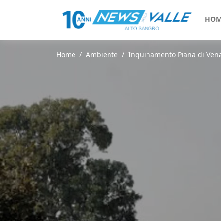
HOM
Home
Ambiente
Inquinamento Piana di Venaf