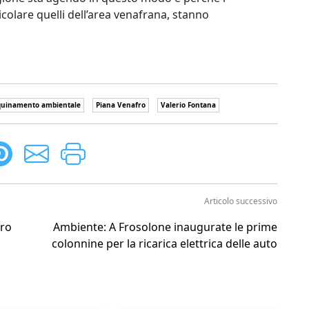
icolare quelli dell’area venafrana, stanno
quinamento ambientale
Piana Venafro
Valerio Fontana
Articolo successivo
uro
Ambiente: A Frosolone inaugurate le prime
colonnine per la ricarica elettrica delle auto