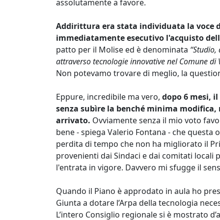
assolutamente a favore.
Addirittura era stata individuata la voce
immediatamente esecutivo l'acquisto dell
patto per il Molise ed è denominata
“Studio,
attraverso tecnologie innovative nel Comune di V
Non potevamo trovare di meglio, la questio
Eppure, incredibile ma vero,
dopo 6 mesi, il
senza subìre la benché minima modifica, 
arrivato.
Ovviamente senza il mio voto favor
bene - spiega Valerio Fontana - che questa op
perdita di tempo che non ha migliorato il Pr
provenienti dai Sindaci e dai comitati locali 
l'entrata in vigore. Davvero mi sfugge il sens
Quando il Piano è approdato in aula ho pre
Giunta a dotare l’Arpa della tecnologia necessa
L’intero Consiglio regionale si è mostrato d’