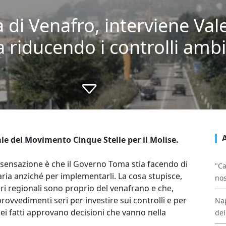
di Venafro, interviene Val
 riducendo i controlli ambi
le del Movimento Cinque Stelle per il Molise.
a sensazione è che il Governo Toma stia facendo di
"Ca
l’aria anziché per implementarli. La cosa stupisce,
nos
ri regionali sono proprio del venafrano e che,
ovvedimenti seri per investire sui controlli e per
Nap
ei fatti approvano decisioni che vanno nella
del