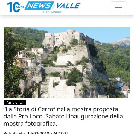
Ambiente
“La Storia di Cerro” nella mostra proposta
dalla Pro Loco. Sabato l’inaugurazione della
mostra fotografica.
Pubblicato:
14-03-2019
-
1007