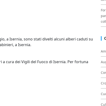
For
par
col
, a Isernia, sono stati divelti alcuni alberi caduti su
inieri, a Isernia.
Am
i a cura dei Vigili del Fuoco di Isernia. Per fortuna
Au
Con
Cr
Cu
Cul