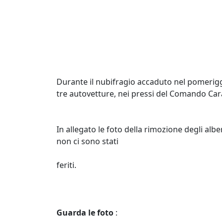
Durante il nubifragio accaduto nel pomeriggio
tre autovetture, nei pressi del Comando Carab
In allegato le foto della rimozione degli alber
non ci sono stati
feriti.
Guarda le foto
: