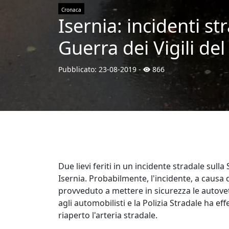
Cronaca
Isernia: incidenti str
Guerra dei Vigili de
Pubblicato:
23-08-2019
-
866
Due lievi feriti in un incidente stradale sulla 
Isernia. Probabilmente, l'incidente, a causa 
provveduto a mettere in sicurezza le autovet
agli automobilisti e la Polizia Stradale ha effe
riaperto l'arteria stradale.