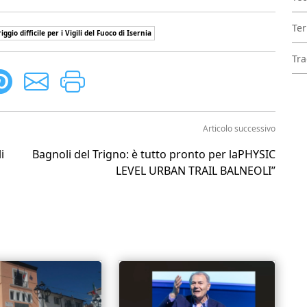
Ter
ggio difficile per i Vigili del Fuoco di Isernia
Tra
Articolo successivo
i
Bagnoli del Trigno: è tutto pronto per laPHYSIC
LEVEL URBAN TRAIL BALNEOLI”