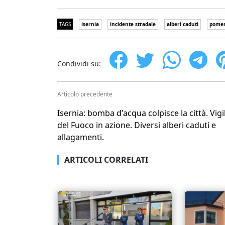
TAGS
isernia
incidente stradale
alberi caduti
pomeri
Condividi su:
Articolo precedente
Isernia: bomba d'acqua colpisce la città. Vigil
del Fuoco in azione. Diversi alberi caduti e
allagamenti.
ARTICOLI CORRELATI