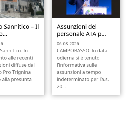
 Sannitico – Il
Assunzioni del
...
personale ATA p...
26
06-08-2026
Sannitico. In
CAMPOBASSO. In data
nto alle recenti
odierna si è tenuto
zioni diffuse dal
l’informativa sulle
 Pro Trignina
assunzioni a tempo
 alla presunta
indeterminato per l’a.s.
20...