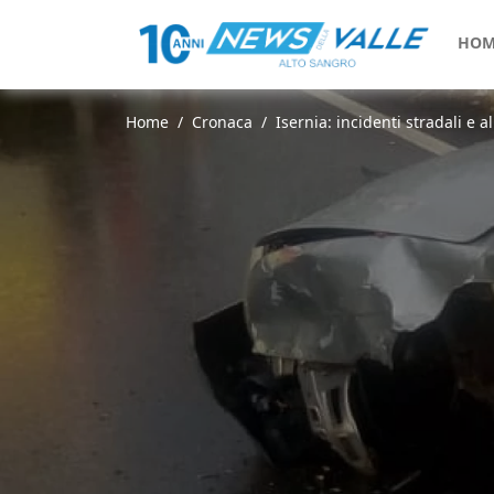
HOM
Home
Cronaca
Isernia: incidenti stradali e al