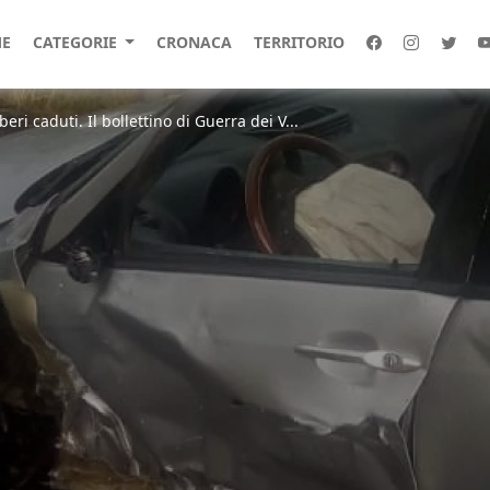
E
CATEGORIE
CRONACA
TERRITORIO
beri caduti. Il bollettino di Guerra dei V...