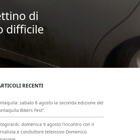
ettino di
difficile
ARTICOLI RECENTI
taquila: sabato 8 agosto la seconda edizione del
ntaquila Bikers Fest”.
togirardi: domenica 9 agosto l’incontro con il
rnalista e conduttore televisivo Domenico
nnacone.