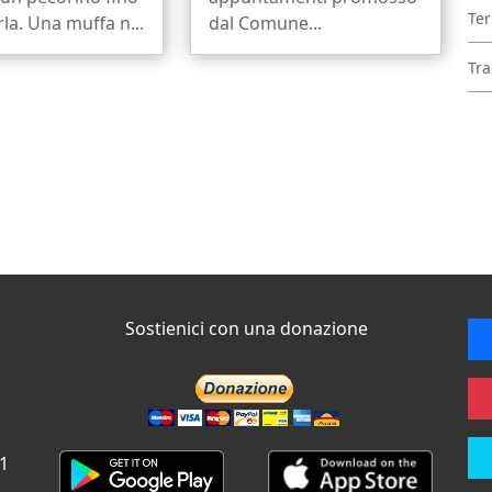
Ter
rla. Una muffa n...
dal Comune...
Tra
Sostienici con una donazione
 1