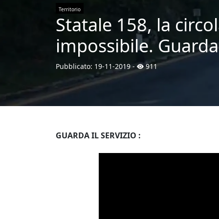
Territorio
Statale 158, la circ
impossibile. Guarda 
Pubblicato:
19-11-2019
-
911
GUARDA IL SERVIZIO :