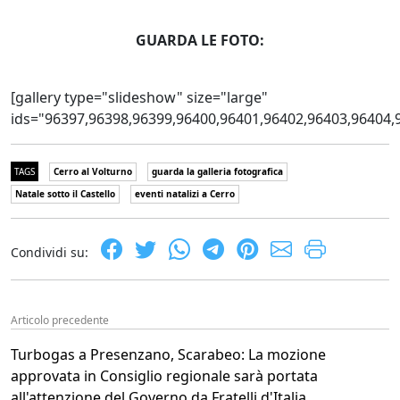
GUARDA LE FOTO:
[gallery type="slideshow" size="large"
ids="96397,96398,96399,96400,96401,96402,96403,96404,
TAGS
Cerro al Volturno
guarda la galleria fotografica
Natale sotto il Castello
eventi natalizi a Cerro
Condividi su:
Articolo precedente
Turbogas a Presenzano, Scarabeo: La mozione
approvata in Consiglio regionale sarà portata
all'attenzione del Governo da Fratelli d'Italia.