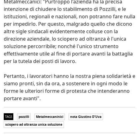
Metalmeccanici: "Purtroppo l'azienda ha la precisa
intenzione di chiudere lo stabilimento di Pozzilli, e le
istituzioni, regionali e nazionali, non potranno fare nulla
per impedirlo. Per questo, malgrado quello che dicono
altre sigle sindacali evidentemente colluse con la
direzione aziendale, lo sciopero ad oltranza è l'unica
soluzione percorribile; nonché l'unico strumento
effettivamente utile al fine di portare avanti la battaglia
per la tutela dei posti di lavoro.
Pertanto, i lavoratori hanno la nostra piena solidarietà e
siamo pronti, sin da ora, a sostenere in ogni modo le
forme le ulteriori forme di protesta che intenderanno
portare avanti".
TAGS
pozzilli
Metalmeccaninici
nota Giustino D'Uva
sciopero ad oltranza unica soluzione