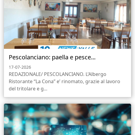
Pescolanciano: paella e pesce...
17-07-2026
REDAZIONALE/ PESCOLANCIANO. L’Albergo
Ristorante “La Cona” e’ rinomato, grazie al lavoro
del tritolare e g...