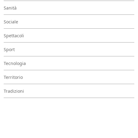
Sanità
Sociale
Spettacoli
Sport
Tecnologia
Territorio
Tradizioni