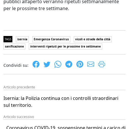
pubblici all’aperto verranno ripetuti settimanalmente
per le prossime tre settimane.
TAGS
isernia
Emergenza Coronavirus
vicoli e strade della città
sanificazione
interventi ripetuti per le prossime tre settimane
Condividi su:
Articolo precedente
Isernia: la Polizia continua con i controlli straordinari
sul territorio.
Articolo successivo
Coronavirus COVID-19, sospensione termini a carico di