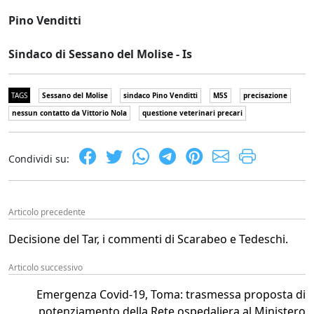
Pino Venditti
Sindaco di Sessano del Molise - Is
TAGS
Sessano del Molise
sindaco Pino Venditti
M5S
precisazione
nessun contatto da Vittorio Nola
questione veterinari precari
Condividi su:
Articolo precedente
Decisione del Tar, i commenti di Scarabeo e Tedeschi.
Articolo successivo
Emergenza Covid-19, Toma: trasmessa proposta di
potenziamento della Rete ospedaliera al Ministero