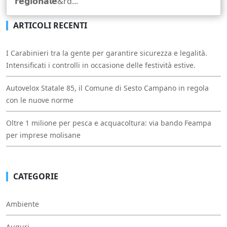
𝗿𝗲𝗴𝗶𝗼𝗻𝗮𝗹𝗲&rd...
ARTICOLI RECENTI
I Carabinieri tra la gente per garantire sicurezza e legalità.
Intensificati i controlli in occasione delle festività estive.
Autovelox Statale 85, il Comune di Sesto Campano in regola
con le nuove norme
Oltre 1 milione per pesca e acquacoltura: via bando Feampa
per imprese molisane
CATEGORIE
Ambiente
Auguri