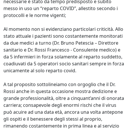
necessarie è stato da tempo predisposto e subito
messo in uso un “reparto COVID”, allestito secondo i
protocolli e le norme vigenti;
Al momento non si evidenziano particolari criticità. Allo
stato attuale i pazienti sono costantemente monitorati
da due medici a turno (Dr. Bruno Petescia – Direttore
sanitario e Dr. Rossi Francesco - Consulente medico) e
da 5 infermieri in forza solamente al reparto suddetto,
coadiuvati da 5 operatori socio sanitari sempre in forza
unicamente al solo reparto covid.
A tal proposito sottolineiamo con orgoglio che il Dr.
Rossi anche in questa occasione mostra dedizione e
grande professionalità, oltre a cinquant’anni di onorata
carriera; consapevole degli enormi rischi che il virus
può acuire ad una data età, ancora una volta antepone
gli ospiti e il benessere degli stessi al proprio,
rimanendo costantemente in prima linea e al servizio