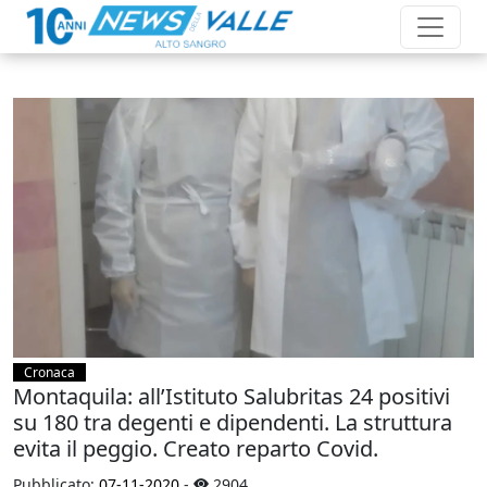
Cronaca
Montaquila: all’Istituto Salubritas 24 positivi
su 180 tra degenti e dipendenti. La struttura
evita il peggio. Creato reparto Covid.
Pubblicato:
07-11-2020
-
2904