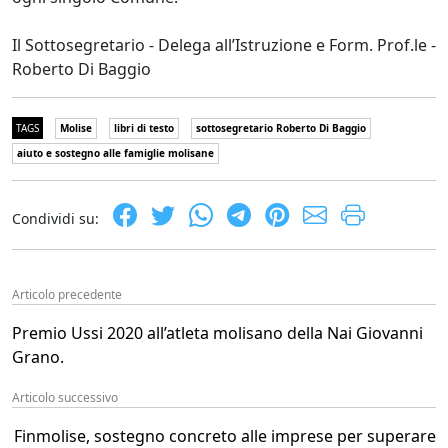
Il Sottosegretario - Delega all’Istruzione e Form. Prof.le -
Roberto Di Baggio
TAGS
Molise
libri di testo
sottosegretario Roberto Di Baggio
aiuto e sostegno alle famiglie molisane
Condividi su:
Articolo precedente
Premio Ussi 2020 all’atleta molisano della Nai Giovanni
Grano.
Articolo successivo
Finmolise, sostegno concreto alle imprese per superare