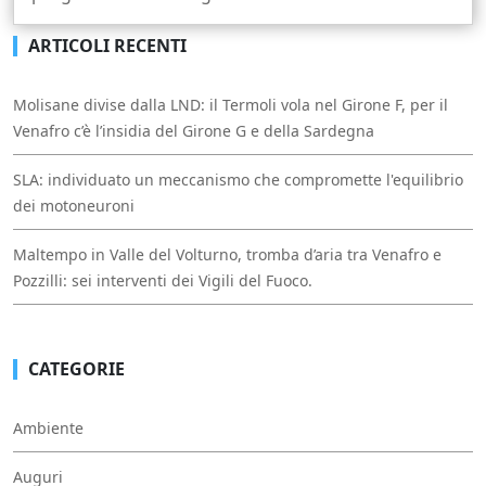
ARTICOLI RECENTI
Molisane divise dalla LND: il Termoli vola nel Girone F, per il
Venafro c’è l’insidia del Girone G e della Sardegna
SLA: individuato un meccanismo che compromette l'equilibrio
dei motoneuroni
Maltempo in Valle del Volturno, tromba d’aria tra Venafro e
Pozzilli: sei interventi dei Vigili del Fuoco.
CATEGORIE
Ambiente
Auguri