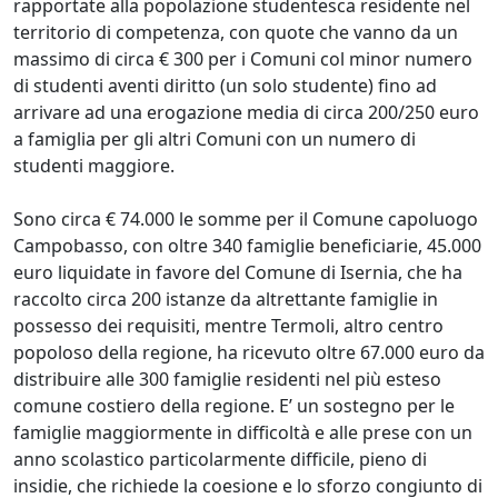
rapportate alla popolazione studentesca residente nel
territorio di competenza, con quote che vanno da un
massimo di circa € 300 per i Comuni col minor numero
di studenti aventi diritto (un solo studente) fino ad
arrivare ad una erogazione media di circa 200/250 euro
a famiglia per gli altri Comuni con un numero di
studenti maggiore.
Sono circa € 74.000 le somme per il Comune capoluogo
Campobasso, con oltre 340 famiglie beneficiarie, 45.000
euro liquidate in favore del Comune di Isernia, che ha
raccolto circa 200 istanze da altrettante famiglie in
possesso dei requisiti, mentre Termoli, altro centro
popoloso della regione, ha ricevuto oltre 67.000 euro da
distribuire alle 300 famiglie residenti nel più esteso
comune costiero della regione. E’ un sostegno per le
famiglie maggiormente in difficoltà e alle prese con un
anno scolastico particolarmente difficile, pieno di
insidie, che richiede la coesione e lo sforzo congiunto di