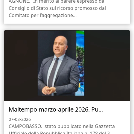
AGNONE. “In merito al parere espresso dal
Consiglio di Stato sul ricorso promosso dal
Comitato per l’aggregazione...
Maltempo marzo-aprile 2026. Pu...
07-08-2026
CAMPOBASSO. stato pubblicato nella Gazzetta
Ufficiale della Repubblica Italiana n. 178 del 3