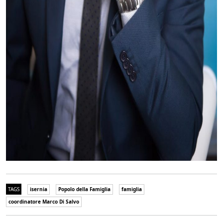
TAGS
isernia
Popolo della Famiglia
famiglia
coordinatore Marco Di Salvo