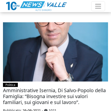
Politica
Amministrative Isernia, Di Salvo-Popolo della
Famiglia: “Bisogna investire sui valori
familiari, sui giovani e sul lavoro”.
Pubblicato:
26-06-2021
-
1021