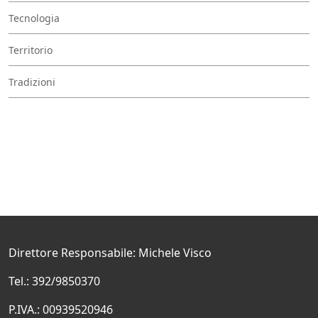
Tecnologia
Territorio
Tradizioni
Direttore Responsabile: Michele Visco
Tel.: 392/9850370
P.IVA.: 00939520946