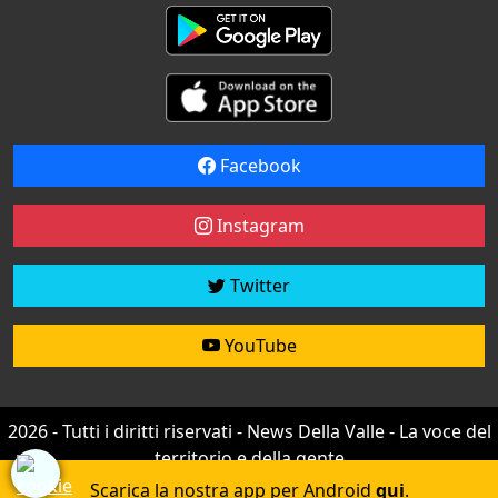
Facebook
Instagram
Twitter
YouTube
2026 - Tutti i diritti riservati - News Della Valle - La voce del
territorio e della gente
Credit by
efree
Scarica la nostra app per Android
qui
.