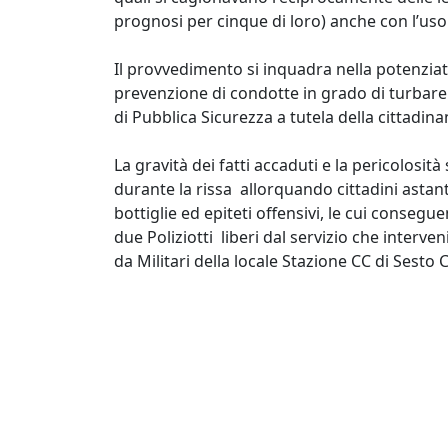
prognosi per cinque di loro) anche con l’uso
Il provvedimento si inquadra nella potenziata 
prevenzione di condotte in grado di turbare 
di Pubblica Sicurezza a tutela della cittadina
La gravità dei fatti accaduti e la pericolosit
durante la rissa allorquando cittadini astanti 
bottiglie ed epiteti offensivi, le cui conseg
due Poliziotti liberi dal servizio che interv
da Militari della locale Stazione CC di Sest