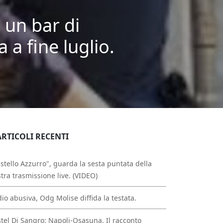
 un bar di
a fine luglio.
ARTICOLI RECENTI
stello Azzurro", guarda la sesta puntata della
tra trasmissione live. (VIDEO)
io abusiva, Odg Molise diffida la testata.
tel Di Sangro: Napoli-Osasuna. Il racconto