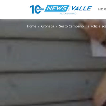
HOM
Home
Cronaca
Sesto Campano : la Polizia so