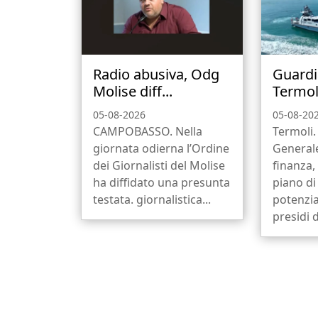
Radio abusiva, Odg
Guardi
Molise diff...
Termoli
05-08-2026
05-08-20
CAMPOBASSO. Nella
Termoli
giornata odierna l’Ordine
Generale
dei Giornalisti del Molise
finanza,
ha diffidato una presunta
piano di
testata. giornalistica...
potenzi
presidi di