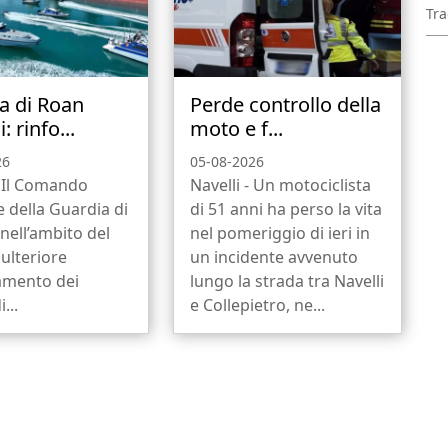
Tra
a di Roan
Perde controllo della
: rinfo...
moto e f...
26
05-08-2026
. Il Comando
Navelli - Un motociclista
 della Guardia di
di 51 anni ha perso la vita
 nell’ambito del
nel pomeriggio di ieri in
 ulteriore
un incidente avvenuto
amento dei
lungo la strada tra Navelli
...
e Collepietro, ne...