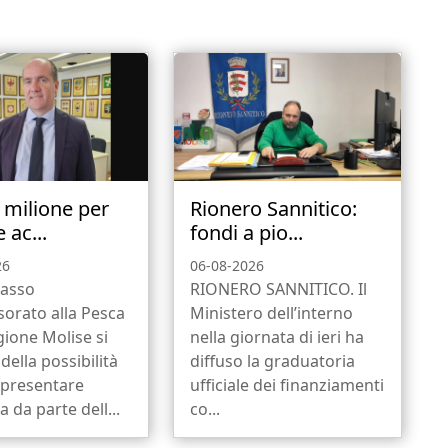
1 milione per
Rionero Sannitico:
 ac...
fondi a pio...
26
06-08-2026
asso
RIONERO SANNITICO. Il
ssorato alla Pesca
Ministero dell’interno
gione Molise si
nella giornata di ieri ha
della possibilità
diffuso la graduatoria
 presentare
ufficiale dei finanziamenti
da parte dell...
co...