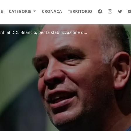
E
CATEGORIE
CRONACA
TERRITORIO
i al DDL Bilancio, per la stabilizzazione d...