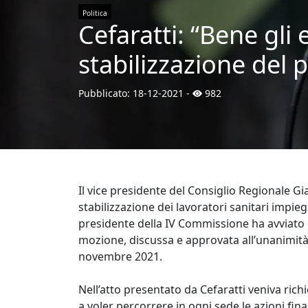
Politica
Cefaratti: “Bene gli
stabilizzazione del 
Pubblicato:
18-12-2021
-
982
Il vice presidente del Consiglio Regionale Gi
stabilizzazione dei lavoratori sanitari impieg
presidente della IV Commissione ha avviato 
mozione, discussa e approvata all’unanimità 
novembre 2021.
Nell’atto presentato da Cefaratti veniva rich
a voler percorrere in ogni sede le azioni fin