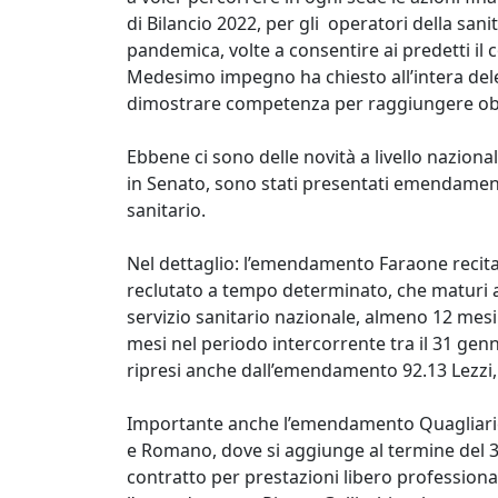
di Bilancio 2022, per gli operatori della sa
pandemica, volte a consentire ai predetti il 
Medesimo impegno ha chiesto all’intera de
dimostrare competenza per raggiungere obie
Ebbene ci sono delle novità a livello naziona
in Senato, sono stati presentati emendament
sanitario.
Nel dettaglio: l’emendamento Faraone recita: 
reclutato a tempo determinato, che maturi a
servizio sanitario nazionale, almeno 12 mesi 
mesi nel periodo intercorrente tra il 31 genn
ripresi anche dall’emendamento 92.13 Lezzi,
Importante anche l’emendamento Quagliariello,
e Romano, dove si aggiunge al termine del 30
contratto per prestazioni libero professional