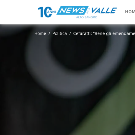
HOM
Home
Politica
Cefaratti: “Bene gli emendament