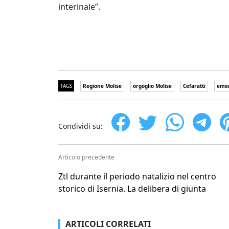
interinale”.
TAGS
Regione Molise
orgoglio Molise
Cefaratti
eme
Condividi su:
Articolo precedente
Ztl durante il periodo natalizio nel centro
storico di Isernia. La delibera di giunta
ARTICOLI CORRELATI