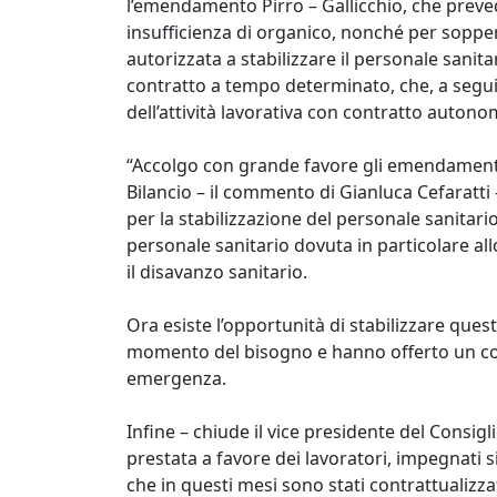
l’emendamento Pirro – Gallicchio, che prevede
insufficienza di organico, nonché per sopper
autorizzata a stabilizzare il personale sanita
contratto a tempo determinato, che, a segu
dell’attività lavorativa con contratto auton
“Accolgo con grande favore gli emendamenti 
Bilancio – il commento di Gianluca Cefaratti 
per la stabilizzazione del personale sanitari
personale sanitario dovuta in particolare all
il disavanzo sanitario.
Ora esiste l’opportunità di stabilizzare quest
momento del bisogno e hanno offerto un con
emergenza.
Infine – chiude il vice presidente del Consi
prestata a favore dei lavoratori, impegnati 
che in questi mesi sono stati contrattualizz