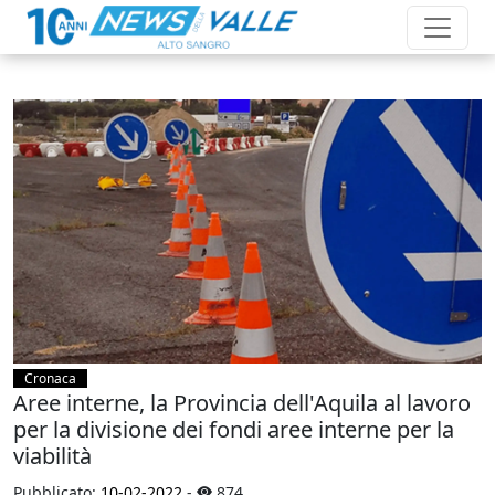
Cronaca
Aree interne, la Provincia dell'Aquila al lavoro
per la divisione dei fondi aree interne per la
viabilità
Pubblicato:
10-02-2022
-
874