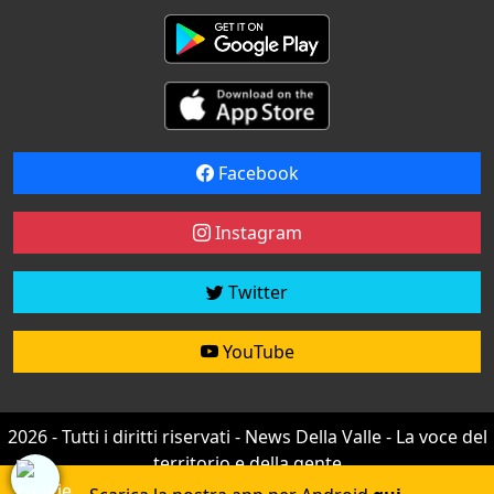
Facebook
Instagram
Twitter
YouTube
2026 - Tutti i diritti riservati - News Della Valle - La voce del
territorio e della gente
Credit by
efree