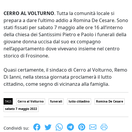
CERRO AL VOLTURNO
. Tutta la comunità locale si
prepara a dare l’ultimo addio a Romina De Cesare. Sono
stati fissati per sabato 7 maggio alle ore 16 all’interno
della chiesa dei Santissimi Pietro e Paolo i funerali della
giovane donna uccisa dal suo ex compagno
nell’appartamento dove vivevano insieme nel centro
storico di Frosinone.
Quasi certamente, il sindaco di Cerro al Volturno, Remo
Di Ianni, nella stessa giornata proclamerà il lutto
cittadino, come segno di vicinanza alla famiglia.
TAGS
Cerro al Volturno
funerali
lutto cittadino
Romina De Cesare
sabato 7 maggio 2022
Condividi su: