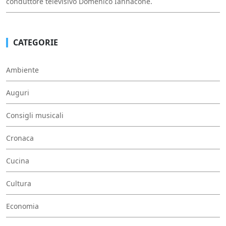
conduttore televisivo Domenico Iannacone.
CATEGORIE
Ambiente
Auguri
Consigli musicali
Cronaca
Cucina
Cultura
Economia