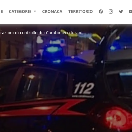
E
CATEGORIE
CRONACA
TERRITORIO
razioni di controllo dei Carabinieri durant...