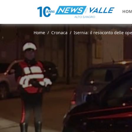
HOM
Home
Cronaca
Isernia: il resoconto delle ope