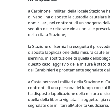
a Carpinone i militari della locale Stazione
di Napoli ha disposto la custodia cautelare in
domiciliari, nei confronti di un soggetto del
seguito delle reiterate violazioni alle pres
della citata Stazione;
la Stazione di Isernia ha eseguito il provve
disposto lapplicazione della misura cautelare
isernino, in sostituzione di quella dellobblig
questo caso laggravio della misura è stato 
dai Carabinieri e prontamente segnalate dall
a Castelpetroso i militari della Stazione di
confronti di una persona del luogo con cui l
ha disposto lapplicazione della misura di sic
quella della libertà vigilata. Il soggetto, già
segnalate dai militari allAutorità Giudiziaria