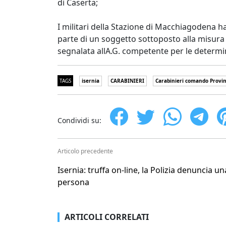
di Caserta;
I militari della Stazione di Macchiagodena ha
parte di un soggetto sottoposto alla misura di
segnalata allA.G. competente per le determi
TAGS
isernia
CARABINIERI
Carabinieri comando Provin
Condividi su:
Articolo precedente
Isernia: truffa on-line, la Polizia denuncia un
persona
ARTICOLI CORRELATI