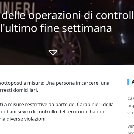
 delle operazioni di control
l'ultimo fine settimana
i sottoposti a misure: Una persona in carcere, una
resti domiciliari.
Cas
i a misure restrittive da parte dei Carabinieri della
org
idiani sevizi di controllo del territorio, hanno
via
ia diverse violazioni.
Ven
pro