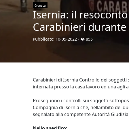
Cronaca
Isernia: il resoconto
Carabinieri durante 
Pubblicato:
10-05-2022
-
855
Carabinieri di Isernia Controllo dei soggett
internata presso la casa lavoro ed una agli ar
Proseguono i controlli sui soggetti sottopost
Compagnia di Isernia che, nellambito dei quot
segnalato alla competente Autorità Giudiziar
Nello specifico: