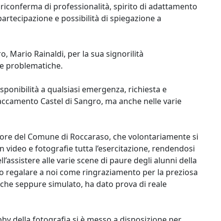
na riconferma di professionalità, spirito di adattamento
artecipazione e possibilità di spiegazione a
o, Mario Rainaldi, per la sua signorilità
e e problematiche.
ponibilità a qualsiasi emergenza, richiesta e
taccamento Castel di Sangro, ma anche nelle varie
ssore del Comune di Roccaraso, che volontariamente si
video e fotografie tutta l’esercitazione, rendendosi
’assistere alle varie scene di paure degli alunni della
uto regalare a noi come ringraziamento per la preziosa
che seppure simulato, ha dato prova di reale
bby della fotografia si è messo a disposizione per