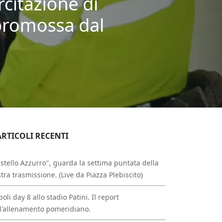
citazione di
 promossa dal
ARTICOLI RECENTI
stello Azzurro", guarda la settima puntata della
tra trasmissione. (Live da Piazza Plebiscito)
oli day 8 allo stadio Patini. Il report
l'allenamento pomeridiano.