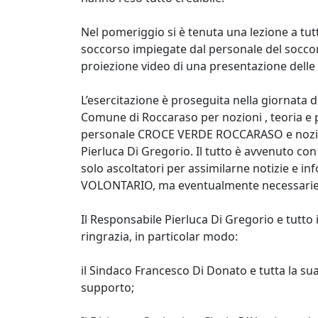
Nel pomeriggio si è tenuta una lezione a tutt
soccorso impiegate dal personale del soccorso
proiezione video di una presentazione delle 
L’esercitazione è proseguita nella giornata 
Comune di Roccaraso per nozioni , teoria e 
personale CROCE VERDE ROCCARASO e nozioni,
Pierluca Di Gregorio. Il tutto è avvenuto con
solo ascoltatori per assimilarne notizie e i
VOLONTARIO, ma eventualmente necessarie ne
Il Responsabile Pierluca Di Gregorio e tutto 
ringrazia, in particolar modo:
il Sindaco Francesco Di Donato e tutta la su
supporto;