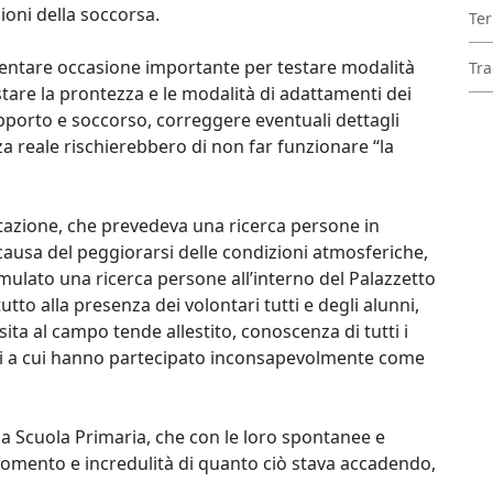
ioni della soccorsa.
Ter
ventare occasione importante per testare modalità
Tra
stare la prontezza e le modalità di adattamenti dei
supporto e soccorso, correggere eventuali dettagli
a reale rischierebbero di non far funzionare “la
tazione, che prevedeva una ricerca persone in
causa del peggiorarsi delle condizioni atmosferiche,
imulato una ricerca persone all’interno del Palazzetto
tutto alla presenza dei volontari tutti e degli alunni,
ta al campo tende allestito, conoscenza di tutti i
oni a cui hanno partecipato inconsapevolmente come
lla Scuola Primaria, che con le loro spontanee e
 sgomento e incredulità di quanto ciò stava accadendo,