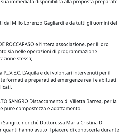
la sua immediata disponibilità alla proposta preparate
 dal M.llo Lorenzo Gagliardi e da tutti gli uomini del
DE ROCCARASO e l’intera associazione, per il loro
ato sia nelle operazioni di programmazione
itazione stessa;
P.I.V.E.C. L’Aquila e dei volontari intervenuti per il
e formati e preparati ad emergenze reali e abituati
icati.
 ALTO SANGRO Distaccamento di Villetta Barrea, per la
me pure compostezza e adattamento.
l di Sangro, nonché Dottoressa Maria Cristina Di
er quanti hanno avuto il piacere di conoscerla durante