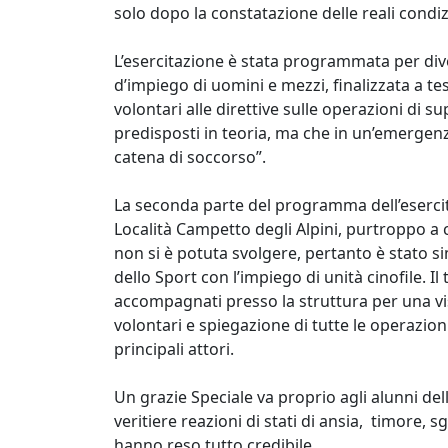
solo dopo la constatazione delle reali condiz
L’esercitazione è stata programmata per di
d’impiego di uomini e mezzi, finalizzata a te
volontari alle direttive sulle operazioni di 
predisposti in teoria, ma che in un’emergenz
catena di soccorso”.
La seconda parte del programma dell’eserci
Località Campetto degli Alpini, purtroppo a 
non si è potuta svolgere, pertanto è stato s
dello Sport con l’impiego di unità cinofile. Il 
accompagnati presso la struttura per una visi
volontari e spiegazione di tutte le operazi
principali attori.
Un grazie Speciale va proprio agli alunni de
veritiere reazioni di stati di ansia, timore,
hanno reso tutto credibile.