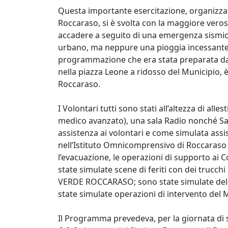
Questa importante esercitazione, organizzat
Roccaraso, si è svolta con la maggiore veros
accadere a seguito di una emergenza sismica
urbano, ma neppure una pioggia incessante
programmazione che era stata preparata da 
nella piazza Leone a ridosso del Municipio, 
Roccaraso.
I Volontari tutti sono stati all’altezza di a
medico avanzato), una sala Radio nonché Sa
assistenza ai volontari e come simulata assi
nell’Istituto Omnicomprensivo di Roccaraso S
l’evacuazione, le operazioni di supporto ai Cor
state simulate scene di feriti con dei trucc
VERDE ROCCARASO; sono state simulate delle
state simulate operazioni di intervento del 
Il Programma prevedeva, per la giornata di 