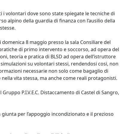
i i volontari dove sono state spiegate le tecniche di
 alpino della guardia di finanza con l’ausilio della
stesse.
di domenica 8 maggio presso la sala Consiliare del
pratiche di primo intervento e soccorso, ad opera del
 teoria e pratica di BLSD ad opera dell’istruttore
 simulazioni su volontari stessi, rendendosi cosi, non
nformazioni necessarie non solo come bagaglio di
lla vita stessa, ma anche come reali protagonisti.
il Gruppo P.I.V.E.C. Distaccamento di Castel di Sangro,
a giunta per l’appoggio incondizionato e il prezioso