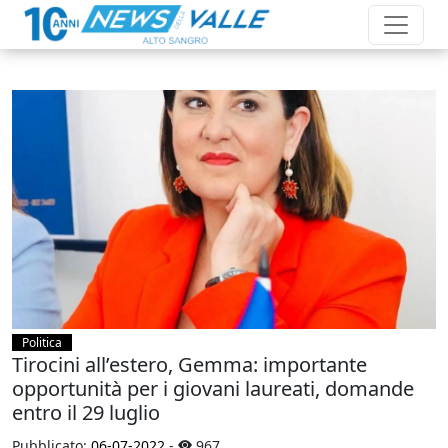
Politica
Tirocini all’estero, Gemma: importante
opportunità per i giovani laureati, domande
entro il 29 luglio
Pubblicato:
06-07-2022
-
967