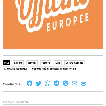
TAGS
Lavoro
giovani
"estero
M5S
Chiara Gemma
TIROCINI formativi
opportunità di crescita professionale
Condividi su:
Articolo precedente