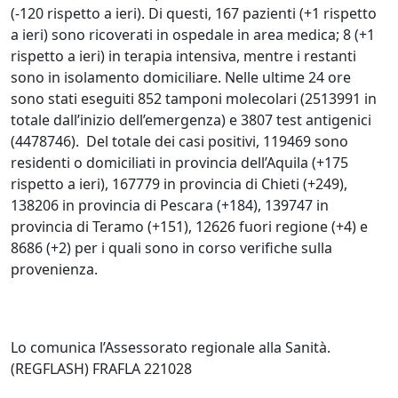
(-120 rispetto a ieri). Di questi, 167 pazienti (+1 rispetto
a ieri) sono ricoverati in ospedale in area medica; 8 (+1
rispetto a ieri) in terapia intensiva, mentre i restanti
sono in isolamento domiciliare. Nelle ultime 24 ore
sono stati eseguiti 852 tamponi molecolari (2513991 in
totale dall’inizio dell’emergenza) e 3807 test antigenici
(4478746). Del totale dei casi positivi, 119469 sono
residenti o domiciliati in provincia dell’Aquila (+175
rispetto a ieri), 167779 in provincia di Chieti (+249),
138206 in provincia di Pescara (+184), 139747 in
provincia di Teramo (+151), 12626 fuori regione (+4) e
8686 (+2) per i quali sono in corso verifiche sulla
provenienza.
Lo comunica l’Assessorato regionale alla Sanità.
(REGFLASH) FRAFLA 221028