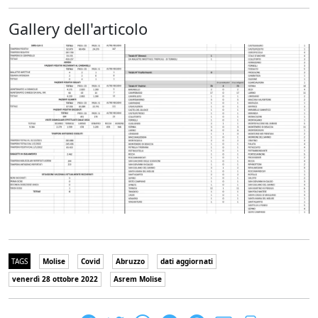
Gallery dell'articolo
TAGS
Molise
Covid
Abruzzo
dati aggiornati
venerdì 28 ottobre 2022
Asrem Molise