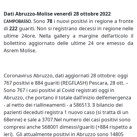
Dati Abruzzo-Molise venerdì 28 ottobre 2022
Sono
78
i nuovi positivi in regione a fronte
CAMPOBASSO.
di
222
guariti. Non si registrano decessi in regione nelle
ultime 24ore. Nella gallery a margine dell’articolo il
bollettino aggiornato delle ultime 24 ore emesso da
Asrem Molise.
Coronavirus Abruzzo, dati aggiornati 28 ottobre: oggi
767 positivi e 884 guariti (REGFLASH) Pescara, 28 ott. –
Sono 767 i casi positivi al Covid registrati oggi in
Abruzzo, che portano il totale dall’inizio dell’emergenza
- al netto dei riallineamenti - a 586513. Il bilancio dei
pazienti deceduti registra 1 nuovo caso (si tratta di un
68enne) e sale a 3707.Nel numero dei casi positivi sono
compresi anche 568001 dimessi/guariti (+884 rispetto a
ieri). Gli attualmente positivi in Abruzzo sono 14805