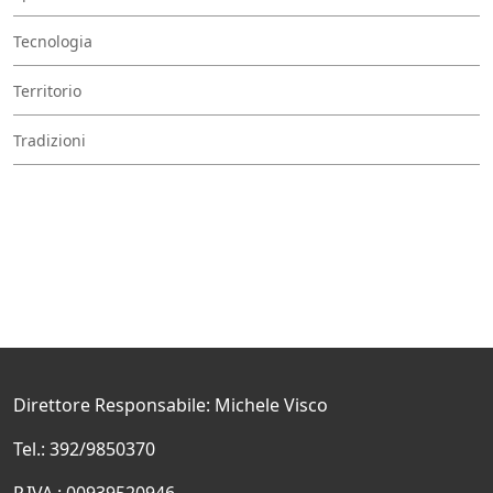
Tecnologia
Territorio
Tradizioni
Direttore Responsabile: Michele Visco
Tel.: 392/9850370
P.IVA.: 00939520946