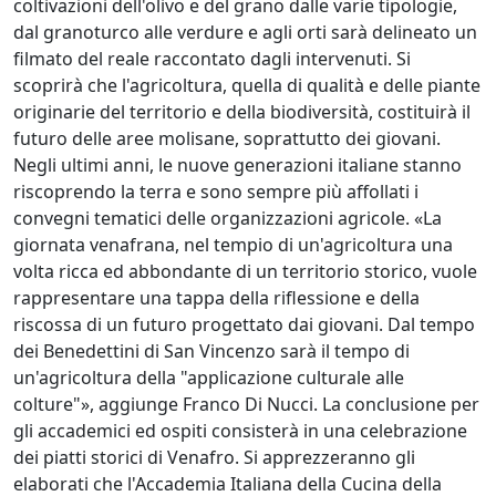
coltivazioni dell'olivo e del grano dalle varie tipologie,
dal granoturco alle verdure e agli orti sarà delineato un
filmato del reale raccontato dagli intervenuti. Si
scoprirà che l'agricoltura, quella di qualità e delle piante
originarie del territorio e della biodiversità, costituirà il
futuro delle aree molisane, soprattutto dei giovani.
Negli ultimi anni, le nuove generazioni italiane stanno
riscoprendo la terra e sono sempre più affollati i
convegni tematici delle organizzazioni agricole. «La
giornata venafrana, nel tempio di un'agricoltura una
volta ricca ed abbondante di un territorio storico, vuole
rappresentare una tappa della riflessione e della
riscossa di un futuro progettato dai giovani. Dal tempo
dei Benedettini di San Vincenzo sarà il tempo di
un'agricoltura della "applicazione culturale alle
colture"», aggiunge Franco Di Nucci. La conclusione per
gli accademici ed ospiti consisterà in una celebrazione
dei piatti storici di Venafro. Si apprezzeranno gli
elaborati che l'Accademia Italiana della Cucina della