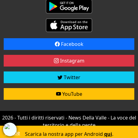
Facebook
Instagram
Twitter
YouTube
2026 - Tutti i diritti riservati - News Della Valle - La voce del
territorio e della gente
Credit by
efree
Scarica la nostra app per Android
qui
.