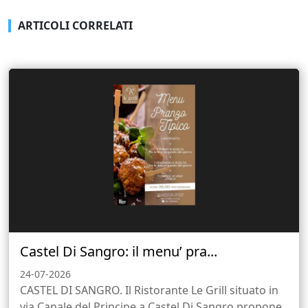
ARTICOLI CORRELATI
Castel Di Sangro: il menu’ pra...
24-07-2026
CASTEL DI SANGRO. Il Ristorante Le Grill situato in
via Canale del Principe a Castel Di Sangro propone