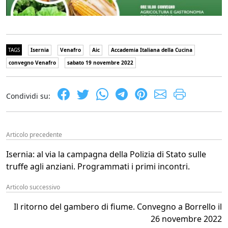
TAGS
Isernia
Venafro
Aic
Accademia Italiana della Cucina
convegno Venafro
sabato 19 novembre 2022
Condividi su:
Articolo precedente
Isernia: al via la campagna della Polizia di Stato sulle
truffe agli anziani. Programmati i primi incontri.
Articolo successivo
Il ritorno del gambero di fiume. Convegno a Borrello il
26 novembre 2022