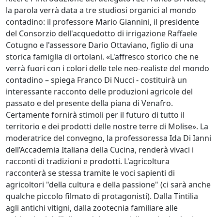
la parola verrà data a tre studiosi organici al mondo
contadino: il professore Mario Giannini, il presidente
del Consorzio dell'acquedotto di irrigazione Raffaele
Cotugno e l'assessore Dario Ottaviano, figlio di una
storica famiglia di ortolani. «L'affresco storico che ne
verrà fuori con i colori delle tele neo-realiste del mondo
contadino – spiega Franco Di Nucci - costituirà un
interessante racconto delle produzioni agricole del
passato e del presente della piana di Venafro.
Certamente fornirà stimoli per il futuro di tutto il
territorio e dei prodotti delle nostre terre di Molise». La
moderatrice del convegno, la professoressa Ida Di Ianni
dell’Accademia Italiana della Cucina, renderà vivaci i
racconti di tradizioni e prodotti. L'agricoltura
racconterà se stessa tramite le voci sapienti di
agricoltori "della cultura e della passione" (ci sarà anche
qualche piccolo filmato di protagonisti). Dalla Tintilia
agli antichi vitigni, dalla zootecnia familiare alle