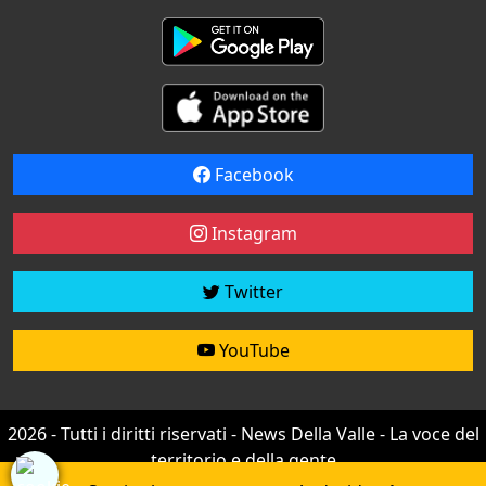
Facebook
Instagram
Twitter
YouTube
2026 - Tutti i diritti riservati - News Della Valle - La voce del
territorio e della gente
Credit by
efree