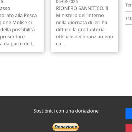
26
06-08-2026
Ter
asso
RIONERO SANNITICO. Il
ssorato alla Pesca
Ministero dell’interno
Tra
gione Molise si
nella giornata di ieri ha
della possibilità
diffuso la graduatoria
 presentare
ufficiale dei finanziamenti
da parte dell...
co...
Sostienici con una donazione