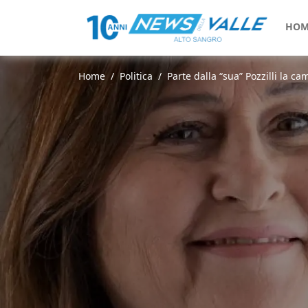
HOM
Home
Politica
Parte dalla “sua” Pozzilli la c