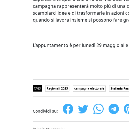
campagna rappresenterà molto più di una cors
scambiarci idee e di trasformarle in azioni 
quando si lavora insieme si possono fare gr
L’appuntamento è per lunedì 29 maggio alle or
TAGS
Regionali 2023
campagna elettorale
Stefania Pass
Condividi su:
Articolo precedente