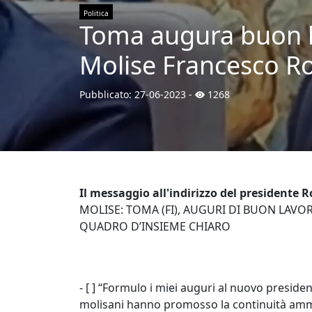
Politica
Toma augura buon l
Molise Francesco Ro
Pubblicato:
27-06-2023
-
1268
Il messaggio all'indirizzo del presidente R
MOLISE: TOMA (FI), AUGURI DI BUON LAV
QUADRO D’INSIEME CHIARO
- [ ] “Formulo i miei auguri al nuovo preside
molisani hanno promosso la continuità ammi