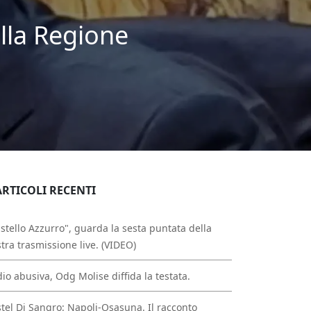
lla Regione
ARTICOLI RECENTI
stello Azzurro", guarda la sesta puntata della
tra trasmissione live. (VIDEO)
io abusiva, Odg Molise diffida la testata.
tel Di Sangro: Napoli-Osasuna. Il racconto