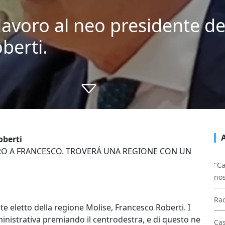
avoro al neo presidente de
berti.
oberti
ORO A FRANCESCO. TROVERÁ UNA REGIONE CON UN
"Ca
nos
Rad
nte eletto della regione Molise, Francesco Roberti. I
nistrativa premiando il centrodestra, e di questo ne
Cas