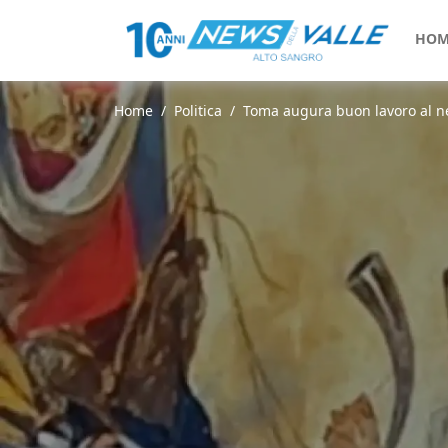
HOM
Home
Politica
Toma augura buon lavoro al ne