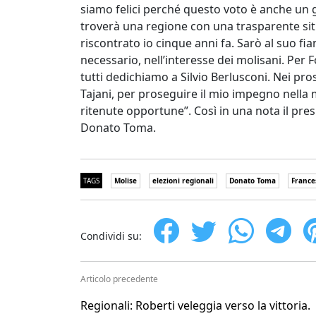
siamo felici perché questo voto è anche un 
troverà una regione con una trasparente sit
riscontrato io cinque anni fa. Sarò al suo f
necessario, nell’interesse dei molisani. Per F
tutti dedichiamo a Silvio Berlusconi. Nei pro
Tajani, per proseguire il mio impegno nella 
ritenute opportune”. Così in una nota il pre
Donato Toma.
TAGS
Molise
elezioni regionali
Donato Toma
France
Condividi su:
Articolo precedente
Regionali: Roberti veleggia verso la vittoria.