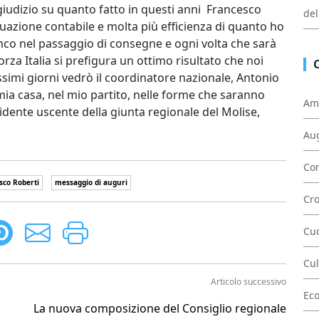
giudizio su quanto fatto in questi anni Francesco
del
uazione contabile e molta più efficienza di quanto ho
ianco nel passaggio di consegne e ogni volta che sarà
orza Italia si prefigura un ottimo risultato che noi
ssimi giorni vedrò il coordinatore nazionale, Antonio
mia casa, nel mio partito, nelle forme che saranno
Am
sidente uscente della giunta regionale del Molise,
Au
Con
sco Roberti
messaggio di auguri
Cr
Cu
Cul
Articolo successivo
Ec
La nuova composizione del Consiglio regionale