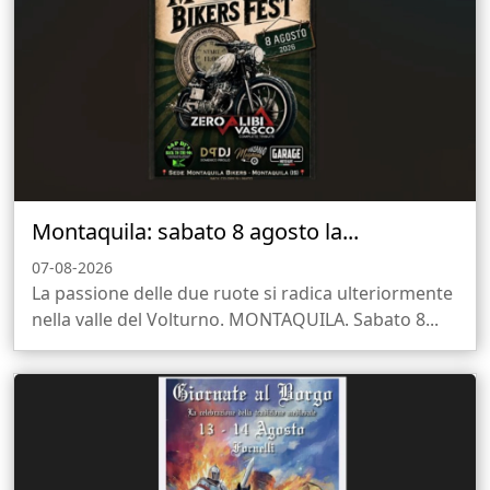
Montaquila: sabato 8 agosto la...
07-08-2026
La passione delle due ruote si radica ulteriormente
nella valle del Volturno. MONTAQUILA. Sabato 8...