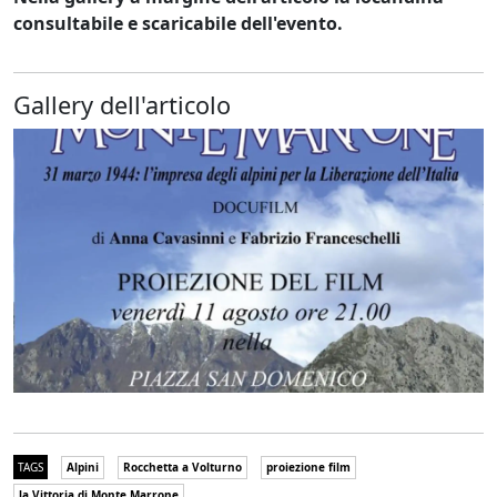
consultabile e scaricabile dell'evento.
Gallery dell'articolo
TAGS
Alpini
Rocchetta a Volturno
proiezione film
la Vittoria di Monte Marrone