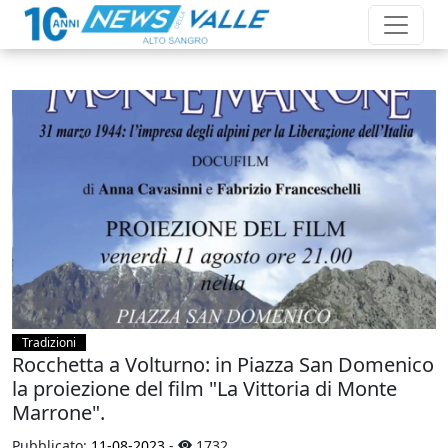
Tradizioni
Rocchetta a Volturno: in Piazza San Domenico
la proiezione del film "La Vittoria di Monte
Marrone".
Pubblicato:
11-08-2023
-
1732