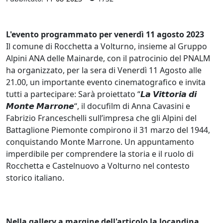
L'evento programmato per venerdì 11 agosto 2023
Il comune di Rocchetta a Volturno, insieme al Gruppo
Alpini ANA delle Mainarde, con il patrocinio del PNALM
ha organizzato, per la sera di Venerdì 11 Agosto alle
21.00, un importante evento cinematografico e invita
tutti a partecipare: Sarà proiettato “𝙇𝙖 𝙑𝙞𝙩𝙩𝙤𝙧𝙞𝙖 𝙙𝙞
𝙈𝙤𝙣𝙩𝙚 𝙈𝙖𝙧𝙧𝙤𝙣𝙚“, il docufilm di Anna Cavasini e
Fabrizio Franceschelli sull’impresa che gli Alpini del
Battaglione Piemonte compirono il 31 marzo del 1944,
conquistando Monte Marrone. Un appuntamento
imperdibile per comprendere la storia e il ruolo di
Rocchetta e Castelnuovo a Volturno nel contesto
storico italiano.
Nella gallery a margine dell'articolo la locandina