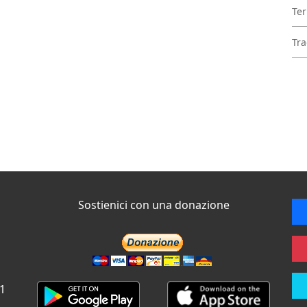
Ter
Tra
Sostienici con una donazione
 1