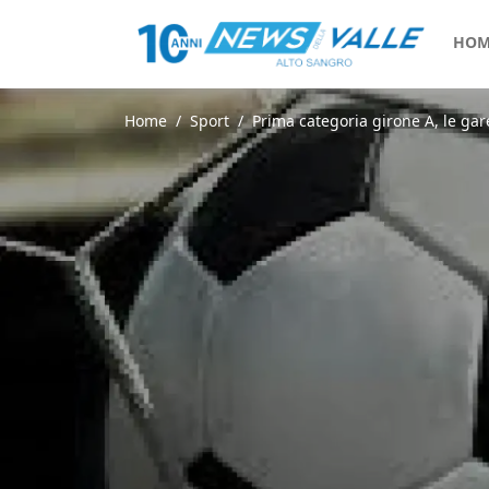
HOM
Home
Sport
Prima categoria girone A, le ga