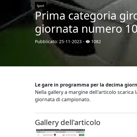
Sport
Prima categoria gir
giornata numero 10
Pubblicato:
25-11-2023
-
1082
Le gare in programma per la decima gior
Nella gallery a margine dell'articolo scaric
giornata di campionato.
Gallery dell'articolo