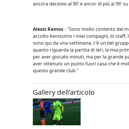
ancora decisivo al 90’ e ancor di più al 96’ su
Alexis Ramos
- "Sono molto contento del mi
accolto benissimo i miei compagni, lo staff,
sono qui da una settimana, c'è un bel gruppo
quanto riguarda la partita di ieri, la mia pr
per aver giocato minuti, ma per la grande pa
aver ottenuto un punto fuori casa che è mol
questo grande club."
Gallery dell'articolo