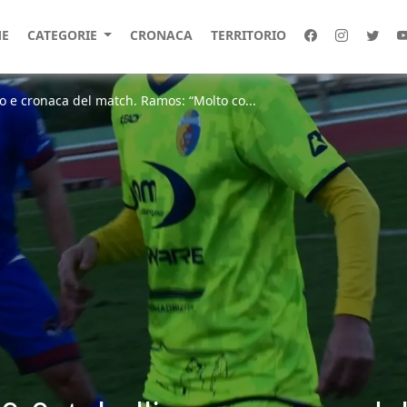
E
CATEGORIE
CRONACA
TERRITORIO
ino e cronaca del match. Ramos: “Molto co...