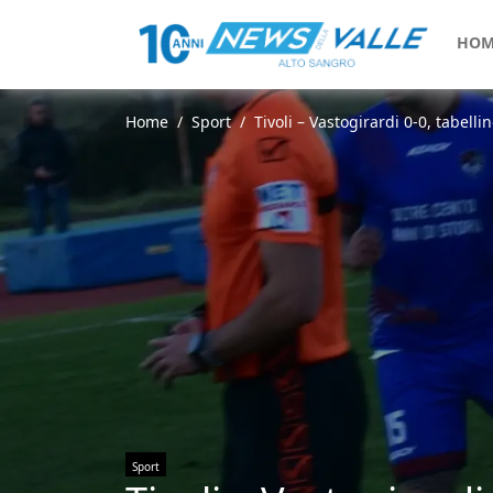
HOM
Home
Sport
Tivoli – Vastogirardi 0-0, tabell
Sport