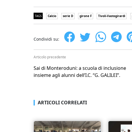
TAGS
Calcio
serie D
girone F
Tivoli-Vastogirardi
Condividi su:
Articolo precedente
Sai di Monteroduni: a scuola di inclusione
insieme agli alunni dell’I.C. “G. GALILEI”.
ARTICOLI CORRELATI