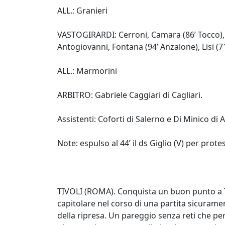
ALL.: Granieri
VASTOGIRARDI: Cerroni, Camara (86’ Tocco), P
Antogiovanni, Fontana (94’ Anzalone), Lisi (7
ALL.: Marmorini
ARBITRO: Gabriele Caggiari di Cagliari.
Assistenti: Coforti di Salerno e Di Minico di 
Note: espulso al 44’ il ds Giglio (V) per prote
TIVOLI (ROMA). Conquista un buon punto a Tiv
capitolare nel corso di una partita sicurame
della ripresa. Un pareggio senza reti che per