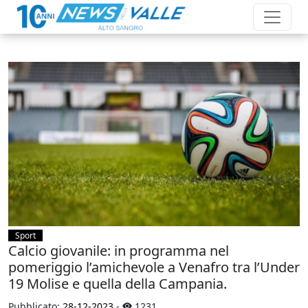
Sport
Calcio giovanile: in programma nel
pomeriggio l’amichevole a Venafro tra l’Under
19 Molise e quella della Campania.
Pubblicato:
28-12-2023
-
1231