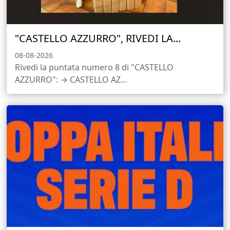
"CASTELLO AZZURRO", RIVEDI LA...
08-08-2026
Rivedi la puntata numero 8 di "CASTELLO
AZZURRO": → CASTELLO AZ...