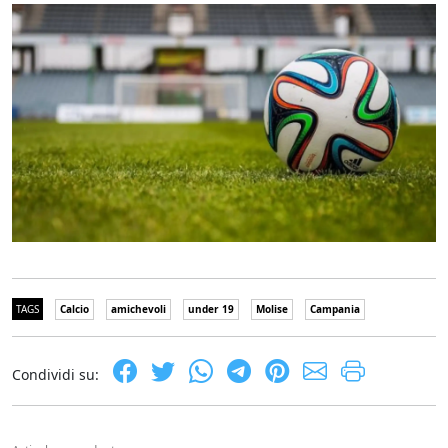
TAGS
Calcio
amichevoli
under 19
Molise
Campania
Condividi su: