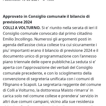
Approvato in Consiglio comunale il bilancio di
previsione 2024
COLLI A VOLTURNO.
Si e' riunito nella serata di ieri il
Consiglio comunale convocato dal primo ciitadino
Emilio Incollingo. Numerosi gli argomenti posti in
agenda dell'assise civica collese tra cui sicuramente i
piu' importanti erano il bilancio di previsione 2024 e il
documento unico di programmazione con l'annesso
piano triennale delle opere pubbliche.La seduta si e'
aperta con l'approvazione dei verbali del Consiglio
comunale precedente, e con lo scioglimento della
convenzione di segreteria unificata con i comuni di
FIlignano e Scapoli. La segretaria reggente del comune
di Colli a Volturno, la dottoressa Maisto rimarra' in
carica solo nel comune collese e prendera' servizio in
altri due comuni campani, vicino alla sue residenza