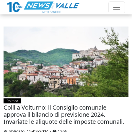
Politica
Colli a Volturno: il Consiglio comunale
approva il bilancio di previsione 2024.
Invariate le aliquote delle imposte comunali.
Pubblicato:
15-03-2024
-
1366