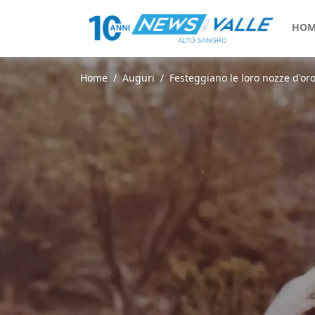
HOM
Home
Auguri
Festeggiano le loro nozze d'or