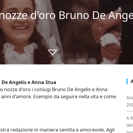
 nozze d'oro Bruno De Ange
 De Angelis e Anna Stua
ro nozze d'oro i coniugi Bruno De Angelis e Anna
50 anni d'amore. Esempio da seguire nella vita e come
Ass
202
A R
del
stra redazione in maniera sentita e amorevole. Agli
pro