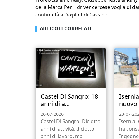
della Marca Per il driver cercese voglia di da
continuità all'exploit di Cassino
ARTICOLI CORRELATI
Castel Di Sangro: 18
Iserni
anni di a...
nuovo b
26-07-2026
23-07-20
Castel Di Sangro. Diciotto
Isernia.
anni di attività, diciotto
ha conse
anni di lavoro, ma
Ingegne