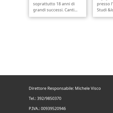
soprattutto 18 anni di
presso l
grandi successi. Canti...
Studi &l
Direttore Responsabile: Michele Visco
Tel.: 392/9850370
P.IVA.: 00939520946