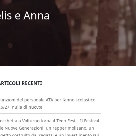
lis e Anna
ARTICOLI RECENTI
unzioni del personale ATA per l’anno scolastico
6/27: nulla di nuovo!
occhetta a Volturno torna il Teen Fest – Il Festival
le Nuove Generazioni: un rapper molisano, un
getto costruito dai ragazzi e un investimento sul