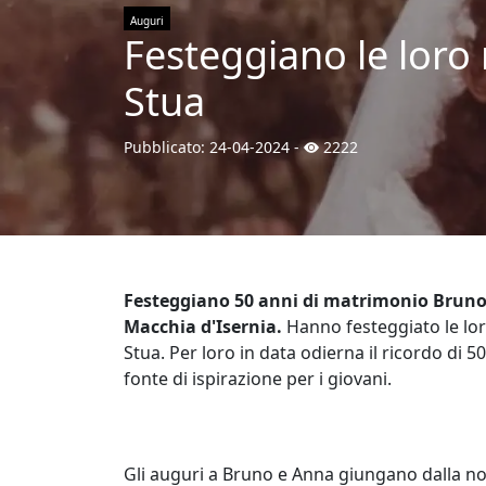
Auguri
Festeggiano le loro
Stua
Pubblicato:
24-04-2024
-
2222
Festeggiano 50 anni di matrimonio Bruno
Macchia d'Isernia.
Hanno festeggiato le lo
Stua. Per loro in data odierna il ricordo di 
fonte di ispirazione per i giovani.
Gli auguri a Bruno e Anna giungano dalla no