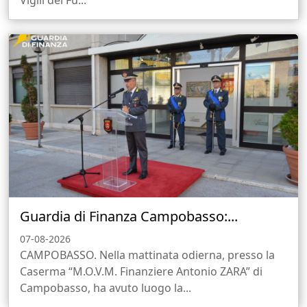
Vigili del Fu...
Guardia di Finanza Campobasso:...
07-08-2026
CAMPOBASSO. Nella mattinata odierna, presso la
Caserma “M.O.V.M. Finanziere Antonio ZARA” di
Campobasso, ha avuto luogo la...