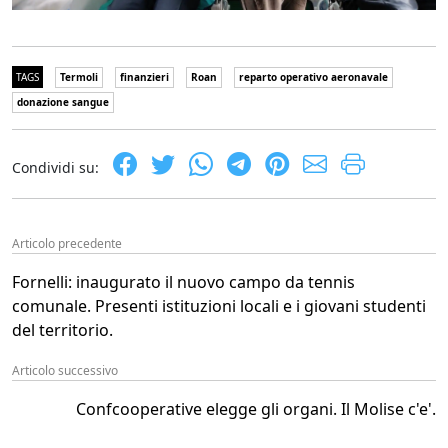
TAGS
Termoli
finanzieri
Roan
reparto operativo aeronavale
donazione sangue
Condividi su:
Articolo precedente
Fornelli: inaugurato il nuovo campo da tennis
comunale. Presenti istituzioni locali e i giovani studenti
del territorio.
Articolo successivo
Confcooperative elegge gli organi. Il Molise c'e'.