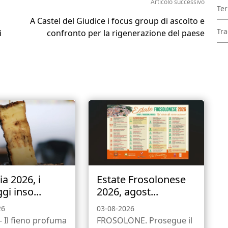
Articolo successivo
Ter
A Castel del Giudice i focus group di ascolto e
Tra
i
confronto per la rigenerazione del paese
a 2026, i
Estate Frosolonese
i inso...
2026, agost...
26
03-08-2026
 Il fieno profuma
FROSOLONE. Prosegue il