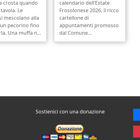
la crosta quando
calendario dell’Estate
 tavola. Le
Frosolonese 2026, il ricco
si mescolano alla
cartellone di
 un pecorino fino
appuntamenti promosso
rla. Una muffa n...
dal Comune...
Sostienici con una donazione