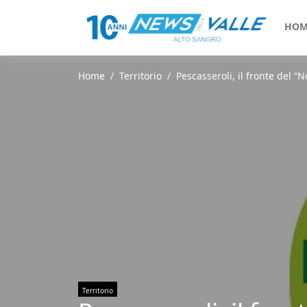
HOM
Home
Territorio
Pescasseroli, il fronte del “N
Territorio