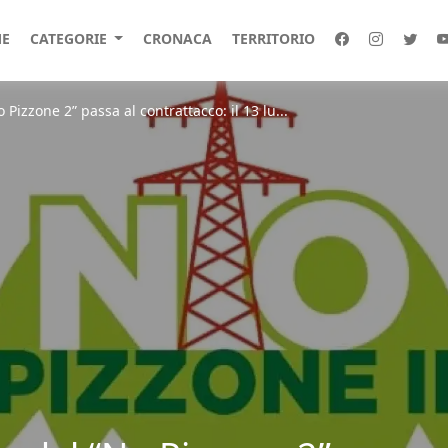
E
CATEGORIE
CRONACA
TERRITORIO
o Pizzone 2” passa al contrattacco: il 13 lu...