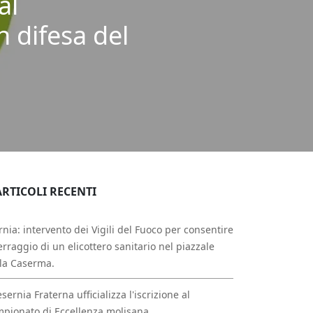
al
in difesa del
ARTICOLI RECENTI
rnia: intervento dei Vigili del Fuoco per consentire
erraggio di un elicottero sanitario nel piazzale
la Caserma.
esernia Fraterna ufficializza l'iscrizione al
pionato di Eccellenza molisana