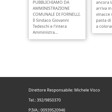
PUBBLICHIAMO DA
ancora 
AMMINISTRAZIONE
arriva in
COMUNALE DI FORNELLI.
vinacce 
Il Sindaco Giovanni
pasta di
Tedeschi e l'intera
a colora
Amministra...
Direttore Responsabile: Michele Visco
Tel.: 392/9850370
P.IVA.: 00939520946