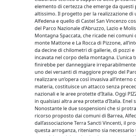
elemento di certezza che emerge da questi pr
altissimo. Il progetto per la realizzazione di 
Alfedena e quello di Castel San Vincenzo cos
del Parco Nazionale d’Abruzzo, Lazio e Molis
Montagna Spaccata, che ricade nei comuni di 
monte Mattone e La Rocca di Pizzone, all’int
da decine di chilometri di gallerie, di pozzi 
incavata nel corpo della montagna. L’unica t
finirebbe per danneggiare irreparabilmente 
uno dei versanti di maggiore pregio del Parc
realizzare un’opera così invasiva all’interno 
materia, costituisce un attacco senza preced
nazionali e le aree protette d’Italia. Oggi P
in qualsiasi altra area protetta d’Italia. Enel
Nonostante le due sospensioni che si protra
ricorso proposto dai comuni di Barrea, Alfe
dall’associazione Terra Sancti Vincenti, il p
questa arroganza, riteniamo sia necessario