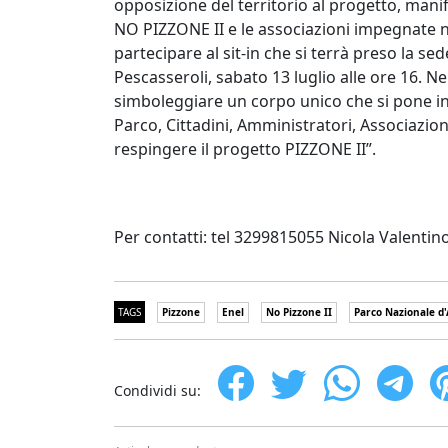
opposizione del territorio al progetto, manif
NO PIZZONE II e le associazioni impegnate n
partecipare al sit-in che si terrà preso la se
Pescasseroli, sabato 13 luglio alle ore 16. 
simboleggiare un corpo unico che si pone in 
Parco, Cittadini, Amministratori, Associazion
respingere il progetto PIZZONE II”.
Per contatti: tel 3299815055 Nicola Valent
TAGS
Pizzone
Enel
No Pizzone II
Parco Nazionale d
Condividi su: