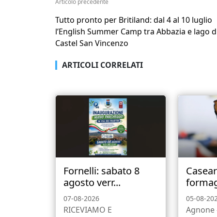
Articolo precedente
Tutto pronto per Britiland: dal 4 al 10 luglio
l’English Summer Camp tra Abbazia e lago d
Castel San Vincenzo
ARTICOLI CORRELATI
Fornelli: sabato 8
Caseari
agosto verr...
formagg
07-08-2026
05-08-20
RICEVIAMO E
Agnone -