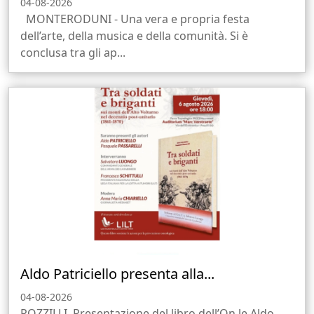
04-08-2026
MONTERODUNI - Una vera e propria festa
dell’arte, della musica e della comunità. Si è
conclusa tra gli ap...
Aldo Patriciello presenta alla...
04-08-2026
POZZILLI. Presentazione del libro dell’On.le Aldo