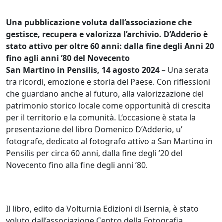
Una pubblicazione voluta dall’associazione che
gestisce, recupera e valorizza l’archivio. D’Adderio è
stato attivo per oltre 60 anni: dalla fine degli Anni 20
fino agli anni ’80 del Novecento
San Martino in Pensilis, 14 agosto 2024
– Una serata
tra ricordi, emozione e storia del Paese. Con riflessioni
che guardano anche al futuro, alla valorizzazione del
patrimonio storico locale come opportunità di crescita
per il territorio e la comunità. L’occasione è stata la
presentazione del libro Domenico D’Adderio, u’
fotografe, dedicato al fotografo attivo a San Martino in
Pensilis per circa 60 anni, dalla fine degli ’20 del
Novecento fino alla fine degli anni ’80.
Il libro, edito da Volturnia Edizioni di Isernia, è stato
voluto dall’associazione Centro della Fotografia