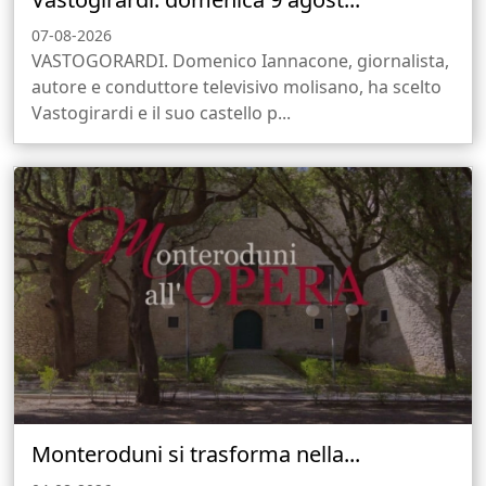
07-08-2026
VASTOGORARDI. Domenico Iannacone, giornalista,
autore e conduttore televisivo molisano, ha scelto
Vastogirardi e il suo castello p...
Monteroduni si trasforma nella...