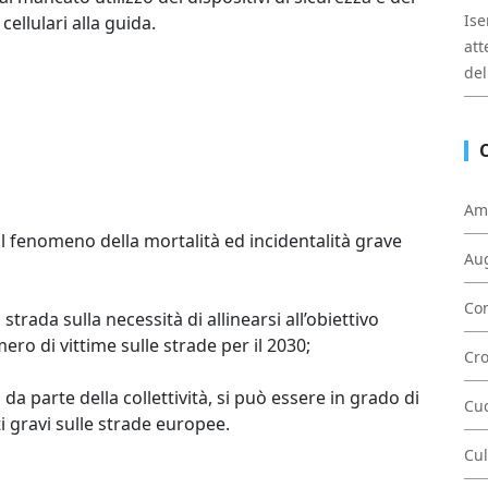
Ise
cellulari alla guida.
att
del
Am
 fenomeno della mortalità ed incidentalità grave
Au
Con
strada sulla necessità di allinearsi all’obiettivo
ro di vittime sulle strade per il 2030;
Cr
 parte della collettività, si può essere in grado di
Cu
ti gravi sulle strade europee.
Cul