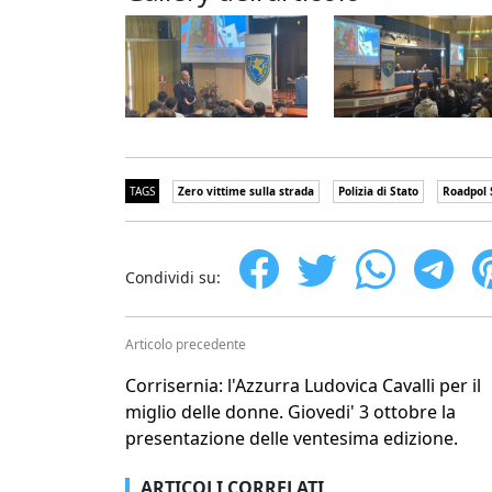
TAGS
Zero vittime sulla strada
Polizia di Stato
Roadpol 
Condividi su:
Articolo precedente
Corrisernia: l'Azzurra Ludovica Cavalli per il
miglio delle donne. Giovedi' 3 ottobre la
presentazione delle ventesima edizione.
ARTICOLI CORRELATI