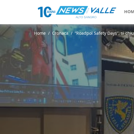
HOM
Home
Cronaca
“Roadpol Safety Days”, si chi